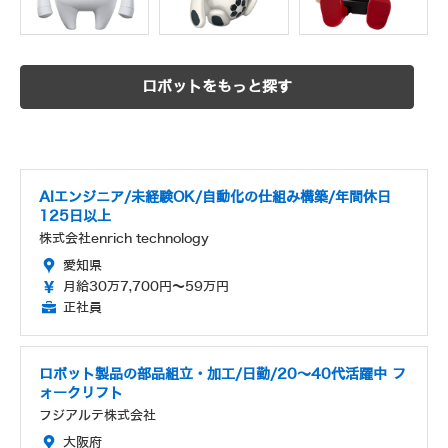
ロボットをもっと探す
AIエンジニア/未経験OK/自動化の仕組み構築/年間休日
125日以上
株式会社enrich technology
愛知県
月給30万7,700円～59万円
正社員
ロボット製品の部品組立・加工/日勤/20～40代活躍中 フ
ォークリフト
フジアルテ株式会社
大阪府