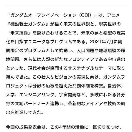
「ガンダムオープンイノベーション（GOI）」は、アニメ
『機動戦士ガンダム』が描く未来の世界観と、現実世界の
「未来技術」を掛け合わせることで、未来の夢と希望の現実
化を目指すユニークなプログラムである。2021年7月に期
間限定のプログラムとして始動し、人口問題や地球規模の環
境問題、さらには人類の新たなフロンティアである宇宙進出
といった、現代社会が直面するサステナブルなテーマに取り
組んできた。この壮大なビジョンの実現に向け、ガンダムプ
ロジェクトは分野の垣根を越えた共創体制を構築。自治体、
大学、エンジニアリング、宇宙開発など、多岐にわたる各分
野の共創パートナーと連携し、革新的なアイデアや技術の創
出を推進してきた。
今回の成果発表会は、この4年間の活動に一区切りをつけ、