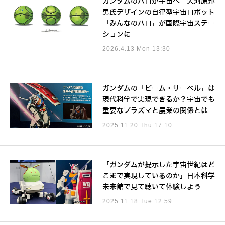
ガンダムのハロが宇宙へ 大河原邦
男氏デザインの自律型宇宙ロボット
「みんなのハロ」が国際宇宙ステー
ションに
2026.4.13 Mon 13:30
ガンダムの「ビーム・サーベル」は
現代科学で実現できるか？宇宙でも
重要なプラズマと農業の関係とは
2025.11.20 Thu 17:10
「ガンダムが提示した宇宙世紀はど
こまで実現しているのか」日本科学
未来館で見て聴いて体験しよう
2025.11.18 Tue 12:59