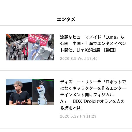
エンタメ
流麗なヒューマノイド「Luna」も
公開 中国・上海でエンタメイベン
ト開催、LimXが出展 【動画】
2026.8.5 Wed 17:45
ディズニー・リサーチ「ロボットで
はなくキャラクターを作るエンター
テインメント向けフィジカル
AI」 BDX Droidやオラフを支え
る技術とは
2026.5.29 Fri 11:29