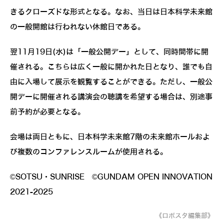
きるクローズドな形式となる。なお、当日は日本科学未来館
の一般開館は行われない休館日である。
翌11月19日(水)は「一般公開デー」として、同時間帯に開
催される。こちらは広く一般に開かれた日となり、誰でも自
由に入場して展示を観覧することができる。ただし、一般公
開デーに開催される講演会の聴講を希望する場合は、別途事
前予約が必要となる。
会場は両日ともに、日本科学未来館7階の未来館ホールおよ
び複数のコンファレンスルームが使用される。
©SOTSU・SUNRISE ©GUNDAM OPEN INNOVATION
2021-2025
《ロボスタ編集部》