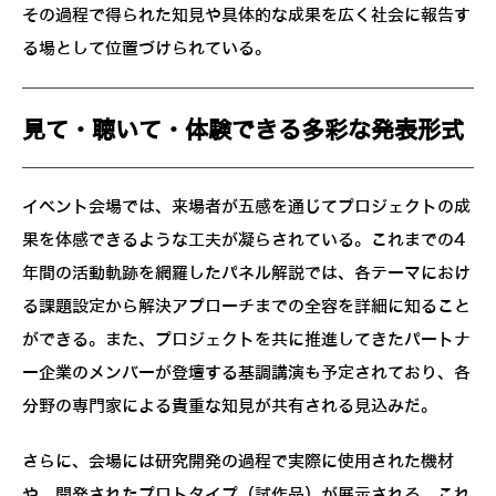
その過程で得られた知見や具体的な成果を広く社会に報告す
る場として位置づけられている。
見て・聴いて・体験できる多彩な発表形式
イベント会場では、来場者が五感を通じてプロジェクトの成
果を体感できるような工夫が凝らされている。これまでの4
年間の活動軌跡を網羅したパネル解説では、各テーマにおけ
る課題設定から解決アプローチまでの全容を詳細に知ること
ができる。また、プロジェクトを共に推進してきたパートナ
ー企業のメンバーが登壇する基調講演も予定されており、各
分野の専門家による貴重な知見が共有される見込みだ。
さらに、会場には研究開発の過程で実際に使用された機材
や、開発されたプロトタイプ（試作品）が展示される。これ