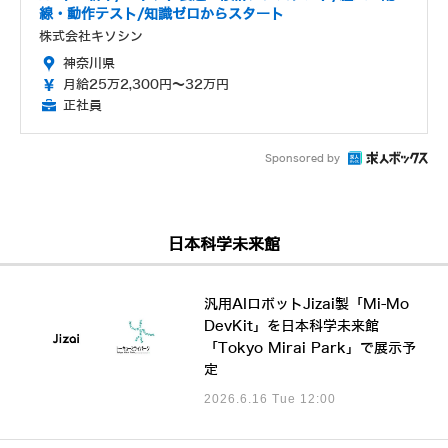
線・動作テスト/知識ゼロからスタート
株式会社キソシン
神奈川県
月給25万2,300円～32万円
正社員
Sponsored by
日本科学未来館
汎用AIロボットJizai製「Mi-Mo
DevKit」を日本科学未来館
「Tokyo Mirai Park」で展示予
定
2026.6.16 Tue 12:00