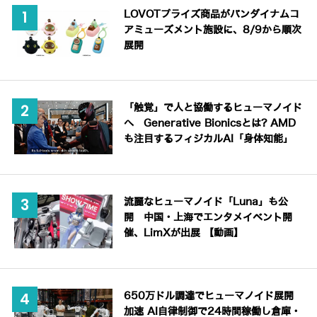
LOVOTプライズ商品がバンダイナムコ
アミューズメント施設に、8/9から順次
展開
「触覚」で人と協働するヒューマノイド
へ Generative Bionicsとは? AMD
も注目するフィジカルAI「身体知能」
流麗なヒューマノイド「Luna」も公
開 中国・上海でエンタメイベント開
催、LimXが出展 【動画】
650万ドル調達でヒューマノイド展開
加速 AI自律制御で24時間稼働し倉庫・