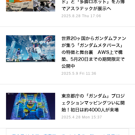
ド」と「多脚ロボット」を万博
でアスラテックが展示へ
2025.8.28 Thu 17:06
世界20ヶ国からガンダムファン
が集う「ガンダムメタバース」
の特徴と舞台裏 AWS上で構
築、5月20日までの期間限定で
公開中
2025.5.9 Fri 11:36
東京都庁の「ガンダム」プロジ
ェクションマッピングついに開
始！初日は約4000人が来場
2025.4.28 Mon 15:37