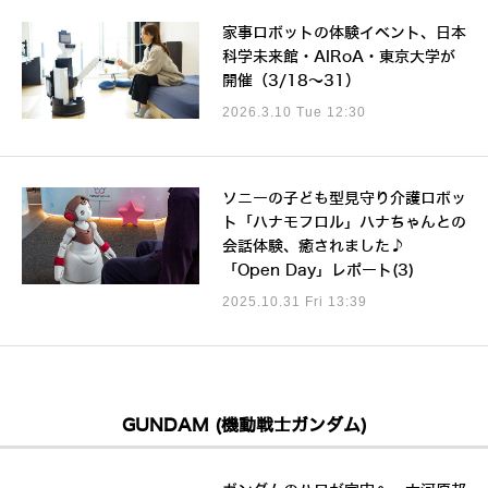
家事ロボットの体験イベント、日本
科学未来館・AIRoA・東京大学が
開催（3/18～31）
2026.3.10 Tue 12:30
ソニーの子ども型見守り介護ロボッ
ト「ハナモフロル」ハナちゃんとの
会話体験、癒されました♪
「Open Day」レポート(3)
2025.10.31 Fri 13:39
GUNDAM (機動戦士ガンダム)