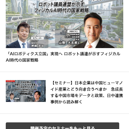
「AIロボティクス立国」実現へ ロボット議連が示すフィジカル
AI時代の国家戦略
【セミナー】日本企業は中国ヒューマノ
イド産業とどう向き合うべきか 急成長
する中国市場をデータと政策、日中連携
事例から読み解く
開催予定のセミナーをもっと見る