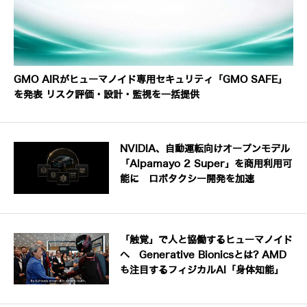
GMO AIRがヒューマノイド専用セキュリティ「GMO SAFE」
を発表 リスク評価・設計・監視を一括提供
NVIDIA、自動運転向けオープンモデル
「Alpamayo 2 Super」を商用利用可
能に ロボタクシー開発を加速
「触覚」で人と協働するヒューマノイド
へ Generative Bionicsとは? AMD
も注目するフィジカルAI「身体知能」