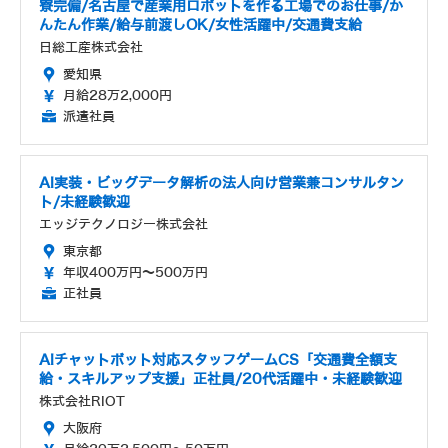
寮完備/名古屋で産業用ロボットを作る工場でのお仕事/か
んたん作業/給与前渡しOK/女性活躍中/交通費支給
日総工産株式会社
愛知県
月給28万2,000円
派遣社員
AI実装・ビッグデータ解析の法人向け営業兼コンサルタン
ト/未経験歓迎
エッジテクノロジー株式会社
東京都
年収400万円～500万円
正社員
AIチャットボット対応スタッフゲームCS「交通費全額支
給・スキルアップ支援」正社員/20代活躍中・未経験歓迎
株式会社RIOT
大阪府