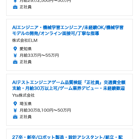
月給29万2,500円～50万円
正社員
AIエンジニア・機械学習エンジニア/未経験OK/機械学習
モデルの開発/オンライン面接可/丁寧な指導
株式会社ELM
愛知県
月給33万円～55万円
正社員
AIテストエンジニアゲーム品質検証「正社員」交通費全額
支給・月給30万以上可/ゲーム業界デビュー・未経験歓迎
Yts株式会社
埼玉県
月給30万8,100円～50万円
正社員
27卒・新卒/ロボット製造・設計アシスタント/組立・配