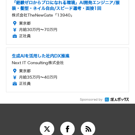
「経験ゼロからプロになれる環境」AI開発エンジニア/服
装・髪型・ネイル自由/スピード選考・面接1回
株式会社TheNewGate「13940」
東京都
月給30万円～70万円
正社員
生成AIを活用した社内DX推進
Next IT Consulting株式会社
東京都
月給35万円～40万円
正社員
Sponsored by