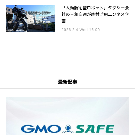
「人類防衛型ロボット」タクシー会
社の三和交通が廃材活用エンタメ企
画
2026.2.4 Wed 16:00
最新記事