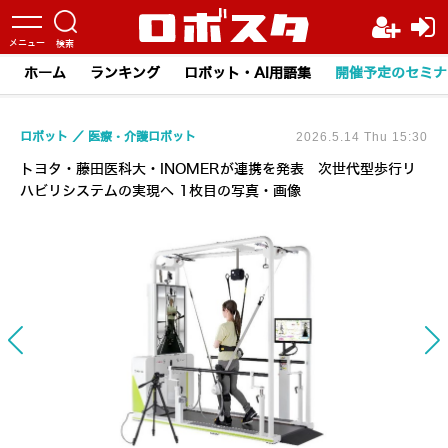
ホーム
ランキング
ロボット・AI用語集
開催予定のセミナ
ロボット
医療・介護ロボット
2026.5.14 Thu 15:30
トヨタ・藤田医科大・INOMERが連携を発表 次世代型歩行リ
ハビリシステムの実現へ 1枚目の写真・画像