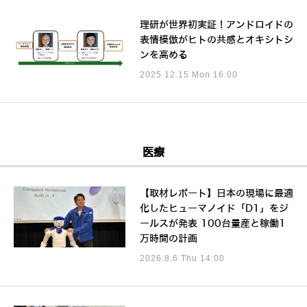
理研が世界初実証！アンドロイドの
表情模倣がヒトの共感とオキシトシ
ンを高める
2025.12.15 Mon 16:00
医療
【取材レポート】日本の現場に最適
化したヒューマノイド「D1」をジ
ールスが発表 100台量産と稼働1
万時間の計画
2026.8.6 Thu 14:00