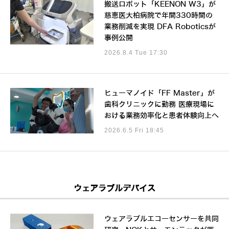
搬送ロボット「KEENON W3」が
慈恵医大柏病院で年間330時間の
業務削減を実現 DFA Roboticsが
事例公開
2026.8.4 Tue 17:30
ヒューマノイド「FF Master」が
歯科クリニックに勤務 医療現場に
おける業務効率化と患者体験向上へ
2026.6.5 Fri 18:45
ウェアラブルデバイス
ウェアラブルエコーセンサーを共同