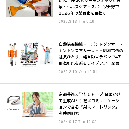
研究 NOKとサーモンテックが医
療・ヘルスケア・スポーツ分野で
2026年の製品化を目指す
2025.3.13 Thu 9:19
自動演奏機械・ロボットダンサー・
ナンセンスマシーン・・明和電機の
社長ひとり、軽自動車ラパンで47
都道府県を巡るライブツアー発表
2025.2.10 Mon 16:51
京都芸術大学とシャープ 耳にかけ
て生成AIと手軽にコミュニケーシ
ョンできる『AIスマートリンク』
を共同開発
2024.9.17 Tue 12:08