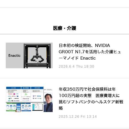
医療・介護
日本初の検証開始、NVIDIA
GR00T N1.7を活用した介護ヒュ
ーマノイド Enactic
2026.6.4 Thu 18:30
年収350万円で社会保険料は年
100万円超の実態 医療費増大に
挑むソフトバンクのヘルスケア新戦
略
2025.12.26 Fri 13:14