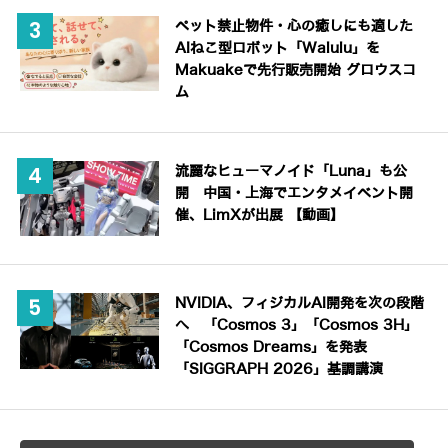
ペット禁止物件・心の癒しにも適した
AIねこ型ロボット「Walulu」を
Makuakeで先行販売開始 グロウスコ
ム
流麗なヒューマノイド「Luna」も公
開 中国・上海でエンタメイベント開
催、LimXが出展 【動画】
NVIDIA、フィジカルAI開発を次の段階
へ 「Cosmos 3」「Cosmos 3H」
「Cosmos Dreams」を発表
「SIGGRAPH 2026」基調講演