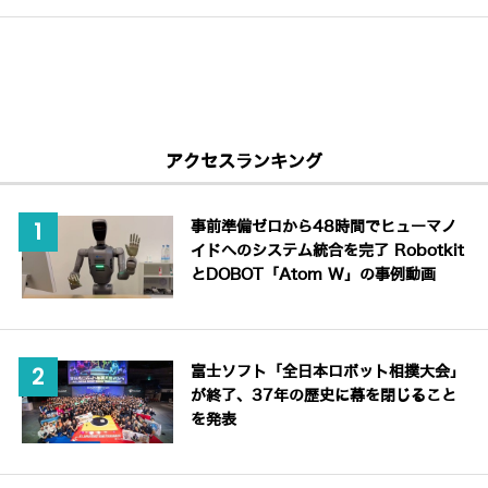
アクセスランキング
事前準備ゼロから48時間でヒューマノ
イドへのシステム統合を完了 Robotkit
とDOBOT「Atom W」の事例動画
富士ソフト「全日本ロボット相撲大会」
が終了、37年の歴史に幕を閉じること
を発表