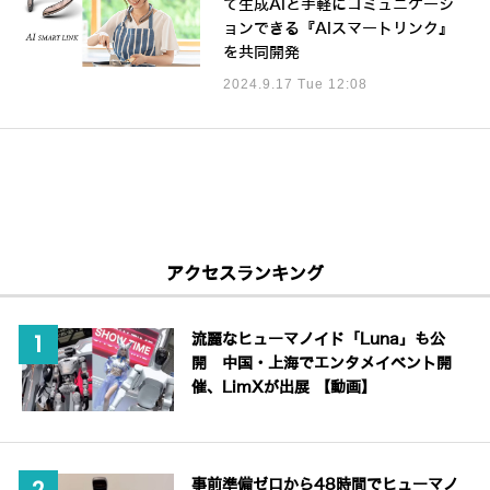
て生成AIと手軽にコミュニケーシ
ョンできる『AIスマートリンク』
を共同開発
2024.9.17 Tue 12:08
アクセスランキング
流麗なヒューマノイド「Luna」も公
開 中国・上海でエンタメイベント開
催、LimXが出展 【動画】
事前準備ゼロから48時間でヒューマノ