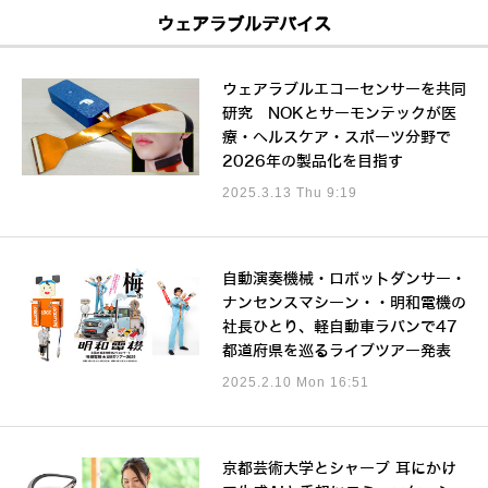
ウェアラブルデバイス
ウェアラブルエコーセンサーを共同
研究 NOKとサーモンテックが医
療・ヘルスケア・スポーツ分野で
2026年の製品化を目指す
2025.3.13 Thu 9:19
自動演奏機械・ロボットダンサー・
ナンセンスマシーン・・明和電機の
社長ひとり、軽自動車ラパンで47
都道府県を巡るライブツアー発表
2025.2.10 Mon 16:51
京都芸術大学とシャープ 耳にかけ