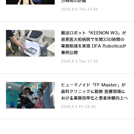
万時間の計画
2026.8.6 Thu 14:00
搬送ロボット「KEENON W3」が
慈恵医大柏病院で年間330時間の
業務削減を実現 DFA Roboticsが
事例公開
2026.8.4 Tue 17:30
ヒューマノイド「FF Master」が
歯科クリニックに勤務 医療現場に
おける業務効率化と患者体験向上へ
2026.6.5 Fri 18:45