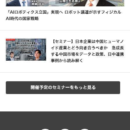
「AIロボティクス立国」実現へ ロボット議連が示すフィジカル
AI時代の国家戦略
【セミナー】日本企業は中国ヒューマノ
イド産業とどう向き合うべきか 急成長
する中国市場をデータと政策、日中連携
事例から読み解く
開催予定のセミナーをもっと見る