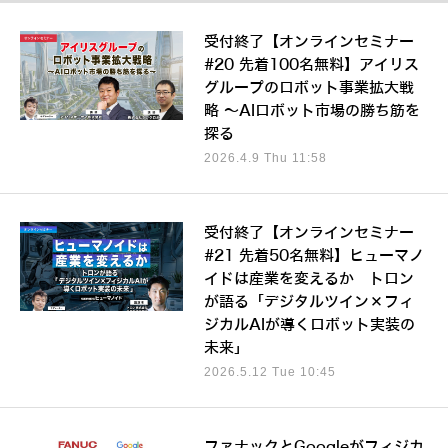
受付終了【オンラインセミナー
#20 先着100名無料】アイリス
グループのロボット事業拡大戦
略 ～AIロボット市場の勝ち筋を
探る
2026.4.9 Thu 11:58
受付終了【オンラインセミナー
#21 先着50名無料】ヒューマノ
イドは産業を変えるか トロン
が語る「デジタルツイン×フィ
ジカルAIが導くロボット実装の
未来」
2026.5.12 Tue 10:45
ファナックとGoogleがフィジカ