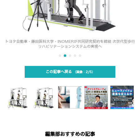
トヨタ自動車・藤田医科大学・INOMERが共同研究契約を締結 次世代型歩行
リハビリテーションシステムの実現へ
この記事へ戻る
2/5
編集部おすすめの記事