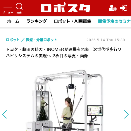
ホーム
ランキング
ロボット・AI用語集
開催予定のセミナ
ロボット
医療・介護ロボット
2026.5.14 Thu 15:30
トヨタ・藤田医科大・INOMERが連携を発表 次世代型歩行リ
ハビリシステムの実現へ 2枚目の写真・画像