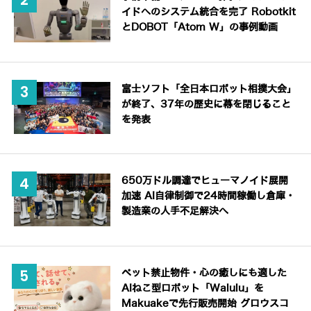
イドへのシステム統合を完了 Robotkit
とDOBOT「Atom W」の事例動画
富士ソフト「全日本ロボット相撲大会」
が終了、37年の歴史に幕を閉じること
を発表
650万ドル調達でヒューマノイド展開
加速 AI自律制御で24時間稼働し倉庫・
製造業の人手不足解決へ
ペット禁止物件・心の癒しにも適した
AIねこ型ロボット「Walulu」を
Makuakeで先行販売開始 グロウスコ