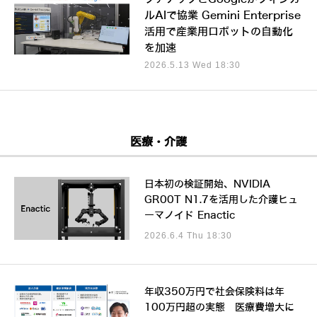
ルAIで協業 Gemini Enterprise
活用で産業用ロボットの自動化
を加速
2026.5.13 Wed 18:30
医療・介護
日本初の検証開始、NVIDIA
GR00T N1.7を活用した介護ヒュ
ーマノイド Enactic
2026.6.4 Thu 18:30
年収350万円で社会保険料は年
100万円超の実態 医療費増大に