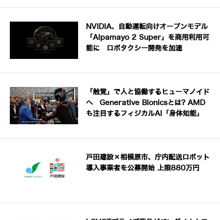
NVIDIA、自動運転向けオープンモデル
「Alpamayo 2 Super」を商用利用可
能に ロボタクシー開発を加速
「触覚」で人と協働するヒューマノイド
へ Generative Bionicsとは? AMD
も注目するフィジカルAI「身体知能」
戸田建設×相模原市、庁内配送ロボット
導入事業者を公募開始 上限880万円