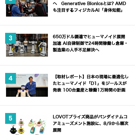
へ Generative Bionicsとは? AMD
も注目するフィジカルAI「身体知能」
650万ドル調達でヒューマノイド展開
加速 AI自律制御で24時間稼働し倉庫・
製造業の人手不足解決へ
【取材レポート】日本の現場に最適化し
たヒューマノイド「D1」をジールスが
発表 100台量産と稼働1万時間の計画
LOVOTプライズ商品がバンダイナムコ
アミューズメント施設に、8/9から順次
展開