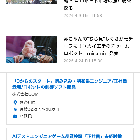
略 ～AIロボット市場の勝ち筋を
探る
2026.4.9 Thu 11:58
赤ちゃんの"ちら見"しぐさがモチ
ーフに！ユカイ工学のチャーム
ロボット「mirumi」発売
2026.4.24 Fri 15:30
「0からのスタート」組み込み・制御系エンジニア/正社員
登用/ロボットの制御ソフト開発
株式会社GUM
神奈川県
月給32万円～50万円
正社員
AIテストエンジニアゲーム品質検証「正社員」未経験歓