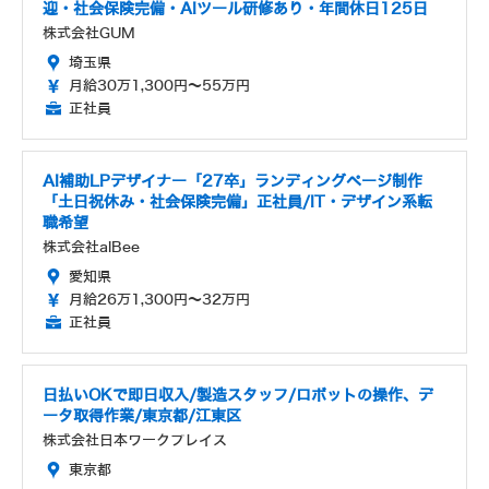
迎・社会保険完備・AIツール研修あり・年間休日125日
株式会社GUM
埼玉県
月給30万1,300円～55万円
正社員
AI補助LPデザイナー「27卒」ランディングページ制作
「土日祝休み・社会保険完備」正社員/IT・デザイン系転
職希望
株式会社alBee
愛知県
月給26万1,300円～32万円
正社員
日払いOKで即日収入/製造スタッフ/ロボットの操作、デ
ータ取得作業/東京都/江東区
株式会社日本ワークプレイス
東京都