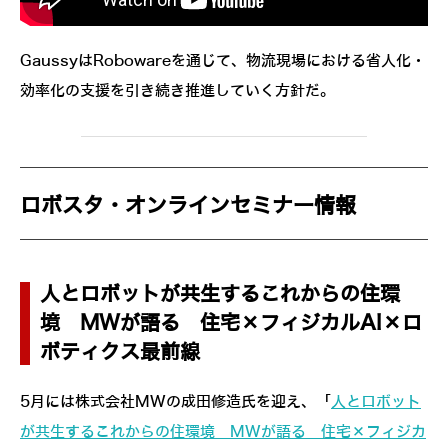
GaussyはRobowareを通じて、物流現場における省人化・
効率化の支援を引き続き推進していく方針だ。
ロボスタ・オンラインセミナー情報
人とロボットが共生するこれからの住環
境 MWが語る 住宅×フィジカルAI×ロ
ボティクス最前線
5月には株式会社MWの成田修造氏を迎え、「
人とロボット
が共生するこれからの住環境 MWが語る 住宅×フィジカ