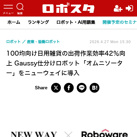
ホーム
ランキング
ロボット・AI用語集
開催予定のセミナ
ロボット
産業・協働ロボット
2026.4.27 Mon 15:30
100均向け日用雑貨の出荷作業効率42％向
上 Gaussy仕分けロボット「オムニソータ
ー」をニューウェイに導入