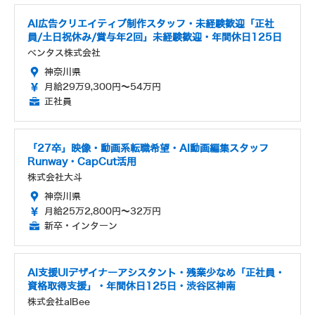
AI広告クリエイティブ制作スタッフ・未経験歓迎「正社
員/土日祝休み/賞与年2回」未経験歓迎・年間休日125日
ベンタス株式会社
神奈川県
月給29万9,300円～54万円
正社員
「27卒」映像・動画系転職希望・AI動画編集スタッフ
Runway・CapCut活用
株式会社大斗
神奈川県
月給25万2,800円～32万円
新卒・インターン
AI支援UIデザイナーアシスタント・残業少なめ「正社員・
資格取得支援」・年間休日125日・渋谷区神南
株式会社alBee