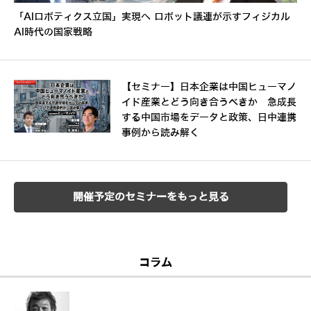
「AIロボティクス立国」実現へ ロボット議連が示すフィジカル
AI時代の国家戦略
【セミナー】日本企業は中国ヒューマノ
イド産業とどう向き合うべきか 急成長
する中国市場をデータと政策、日中連携
事例から読み解く
開催予定のセミナーをもっと見る
コラム