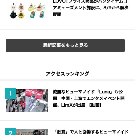
LOVOTプライズ商品がバンダイナムコ
アミューズメント施設に、8/9から順次
展開
最新記事をもっと見る
アクセスランキング
流麗なヒューマノイド「Luna」も公
開 中国・上海でエンタメイベント開
催、LimXが出展 【動画】
「触覚」で人と協働するヒューマノイド