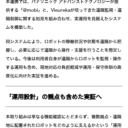
本連携では、パナソニック アドバンストテクノロジーが提
供する「@mobi」と、Vieurekaが培ってきた遠隔監視・遠
隔制御に関する知見を組み合わせ、実運用を見据えたシステ
ムを構築した。
同システムにより、ロボットの稼働状況や状態を遠隔から把
握し、必要に応じて遠隔から操作・支援を行うことを想定し
ている。今後は利用者自身が遠隔からロボットを監視・操作
する運用も含め、現地対応の負担軽減や運用・保守体制の高
度化に向けた実証を進める。
「運用設計」の観点も含めた実証へ
本取り組みは単なる機能確認にとどまらず、複数拠点・遠隔
地に配置されたロボットをどのように支えるかという「運用