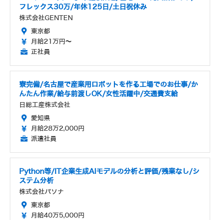
フレックス30万/年休125日/土日祝休み
株式会社GENTEN
東京都
月給21万円～
正社員
寮完備/名古屋で産業用ロボットを作る工場でのお仕事/か
んたん作業/給与前渡しOK/女性活躍中/交通費支給
日総工産株式会社
愛知県
月給28万2,000円
派遣社員
Python等/IT企業生成AIモデルの分析と評価/残業なし/シ
ステム分析
株式会社パソナ
東京都
月給40万5,000円