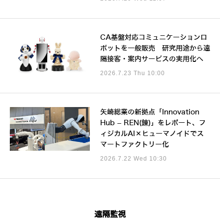
CA基盤対応コミュニケーションロ
ボットを一般販売 研究用途から遠
隔接客・案内サービスの実用化へ
2026.7.23 Thu 10:00
矢崎総業の新拠点「Innovation
Hub – REN(錬)」をレポート、フ
ィジカルAI×ヒューマノイドでス
マートファクトリー化
2026.7.22 Wed 10:30
遠隔監視