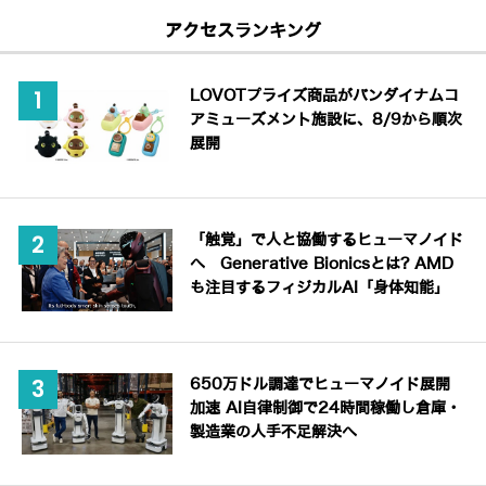
アクセスランキング
LOVOTプライズ商品がバンダイナムコ
アミューズメント施設に、8/9から順次
展開
「触覚」で人と協働するヒューマノイド
へ Generative Bionicsとは? AMD
も注目するフィジカルAI「身体知能」
650万ドル調達でヒューマノイド展開
加速 AI自律制御で24時間稼働し倉庫・
製造業の人手不足解決へ