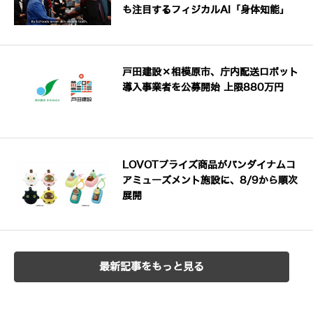
も注目するフィジカルAI「身体知能」
戸田建設×相模原市、庁内配送ロボット
導入事業者を公募開始 上限880万円
LOVOTプライズ商品がバンダイナムコ
アミューズメント施設に、8/9から順次
展開
最新記事をもっと見る