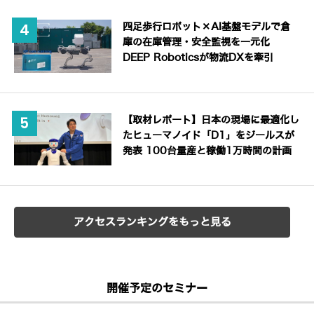
四足歩行ロボット×AI基盤モデルで倉
庫の在庫管理・安全監視を一元化
DEEP Roboticsが物流DXを牽引
【取材レポート】日本の現場に最適化し
たヒューマノイド「D1」をジールスが
発表 100台量産と稼働1万時間の計画
アクセスランキングをもっと見る
開催予定のセミナー