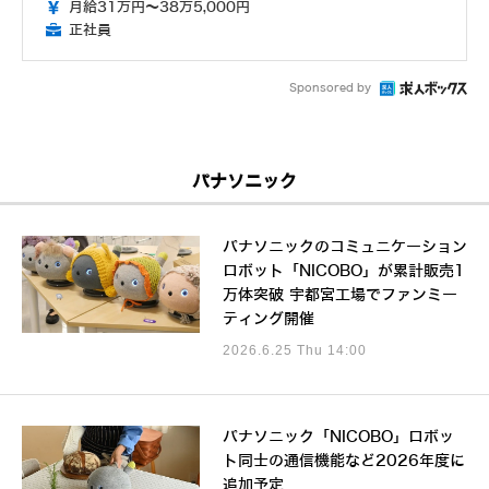
月給31万円～38万5,000円
正社員
Sponsored by
パナソニック
パナソニックのコミュニケーション
ロボット「NICOBO」が累計販売1
万体突破 宇都宮工場でファンミー
ティング開催
2026.6.25 Thu 14:00
パナソニック「NICOBO」ロボッ
ト同士の通信機能など2026年度に
追加予定