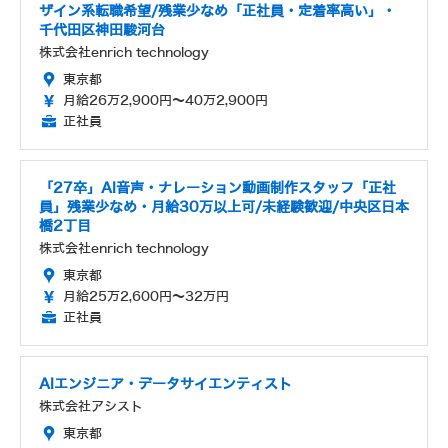
ザイン系転職希望/残業少なめ「正社員・定着率高い」・
千代田区神田駿河台
株式会社enrich technology
東京都
月給26万2,900円～40万2,900円
正社員
「27卒」AI音声・ナレーション動画制作スタッフ「正社
員」残業少なめ・月給30万以上可/未経験歓迎/中央区日本
橋2丁目
株式会社enrich technology
東京都
月給25万2,600円～32万円
正社員
AIエンジニア・データサイエンティスト
株式会社アシスト
東京都