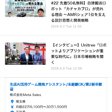
#22 先着50名無料】自律搬送ロ
ボット「カチャカプロ」が売れ
る理由 ～AMRシェア1位を支え
る設計思想と開発戦略
2026.6.2 Tue 11:00
【インタビュー】Unitree「ロボ
ットよりアプリケーションが重
要な時代に」日本市場戦略を聞
く
2026.6.9 Tue 12:09
生成AI活用ゲーム開発アシスタント/未経験OK/第2新卒歓
迎
株式会社Meta Sales
埼玉県
月給22万6,100円～30万1,500円