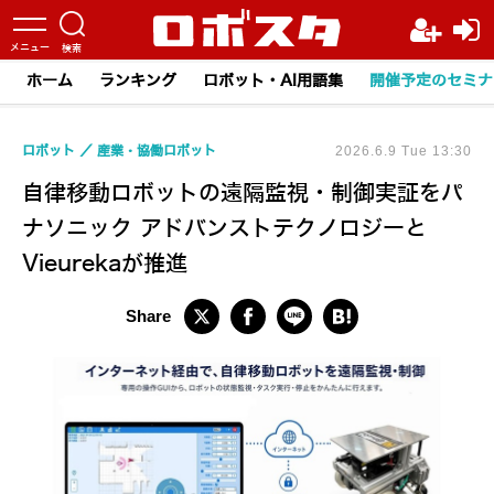
ホーム
ランキング
ロボット・AI用語集
開催予定のセミナ
ロボット
産業・協働ロボット
2026.6.9 Tue 13:30
自律移動ロボットの遠隔監視・制御実証をパ
ナソニック アドバンストテクノロジーと
Vieurekaが推進