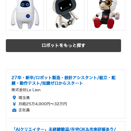
ロボットをもっと探す
27卒・新卒/ロボット製造・設計アシスタント/組立・配
線・動作テスト/知識ゼロからスタート
株式会社Le Lien
埼玉県
月給25万4,900円～32万円
正社員
「AIクリエイター」未経験歓迎/在宅OK&充実研修あり/