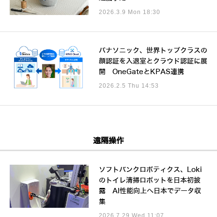
2026.3.9 Mon 18:30
パナソニック、世界トップクラスの
顔認証を入退室とクラウド認証に展
開 OneGateとKPAS連携
2026.2.5 Thu 14:53
遠隔操作
ソフトバンクロボティクス、Loki
のトイレ清掃ロボットを日本初披
露 AI性能向上へ日本でデータ収
集
2026.7.29 Wed 11:07