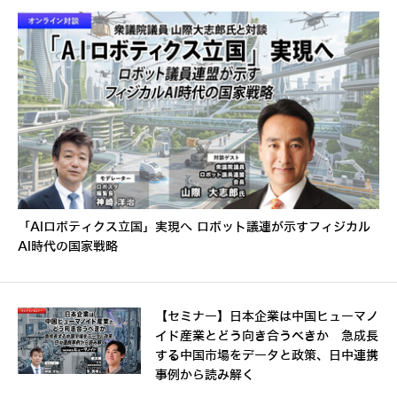
「AIロボティクス立国」実現へ ロボット議連が示すフィジカル
AI時代の国家戦略
【セミナー】日本企業は中国ヒューマノ
イド産業とどう向き合うべきか 急成長
する中国市場をデータと政策、日中連携
事例から読み解く