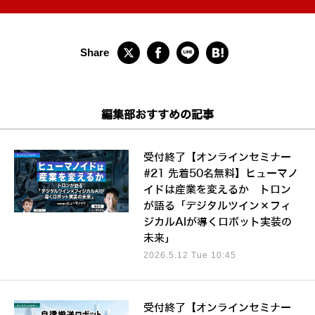
編集部おすすめの記事
受付終了【オンラインセミナー
#21 先着50名無料】ヒューマノ
イドは産業を変えるか トロン
が語る「デジタルツイン×フィ
ジカルAIが導くロボット実装の
未来」
2026.5.12 Tue 10:45
受付終了【オンラインセミナー