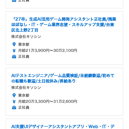
正社員
「27卒」生成AI活用ゲーム開発アシスタント正社員/残業
ほぼなし・IT・ゲーム業界志望・スキルアップ支援/台東
区北上野2丁目
株式会社キソシン
東京都
月給21万3,900円～30万2,100円
正社員
AIテストエンジニア/ゲーム品質検証/未経験歓迎/初めて
の転職も歓迎/土日祝休み/昇給あり
株式会社キソシン
東京都
月給20万3,300円～31万2,600円
正社員
AI支援UIデザイナーアシスタントアプリ・Web・IT・デ