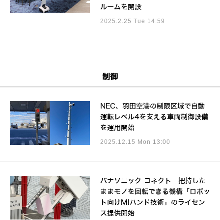
ルームを開設
2025.2.25 Tue 14:59
制御
NEC、羽田空港の制限区域で自動
運転レベル4を支える車両制御設備
を運用開始
2025.12.15 Mon 13:00
パナソニック コネクト 把持した
ままモノを回転できる機構「ロボッ
ト向けMIハンド技術」のライセン
ス提供開始