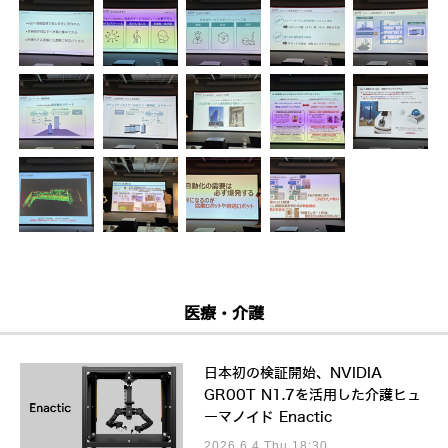
医療・介護
日本初の検証開始、NVIDIA
GR00T N1.7を活用した介護ヒュ
ーマノイド Enactic
2026.6.4 Thu 18:30