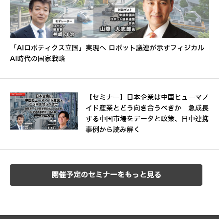
「AIロボティクス立国」実現へ ロボット議連が示すフィジカル
AI時代の国家戦略
【セミナー】日本企業は中国ヒューマノ
イド産業とどう向き合うべきか 急成長
する中国市場をデータと政策、日中連携
事例から読み解く
開催予定のセミナーをもっと見る