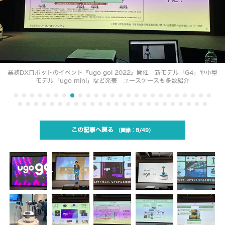
業務DXロボットのイベント『ugo go! 2022』開催 新モデル「G4」や小型
モデル「ugo mini」など発表 ユースケースも多数紹介
この記事へ戻る
8/49