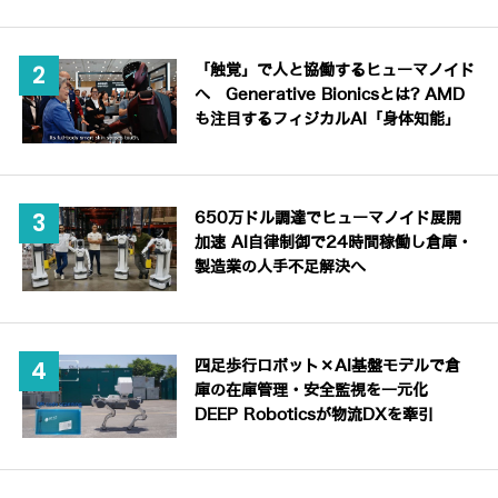
「触覚」で人と協働するヒューマノイド
へ Generative Bionicsとは? AMD
も注目するフィジカルAI「身体知能」
650万ドル調達でヒューマノイド展開
加速 AI自律制御で24時間稼働し倉庫・
製造業の人手不足解決へ
四足歩行ロボット×AI基盤モデルで倉
庫の在庫管理・安全監視を一元化
DEEP Roboticsが物流DXを牽引