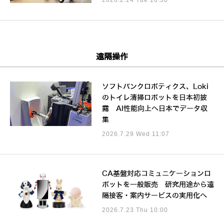
遠隔操作
ソフトバンクロボティクス、Loki
のトイレ清掃ロボットを日本初披
露 AI性能向上へ日本でデータ収
集
2026.7.29 Wed 11:07
CA基盤対応コミュニケーションロ
ボットを一般販売 研究用途から遠
隔接客・案内サービスの実用化へ
2026.7.23 Thu 10:00