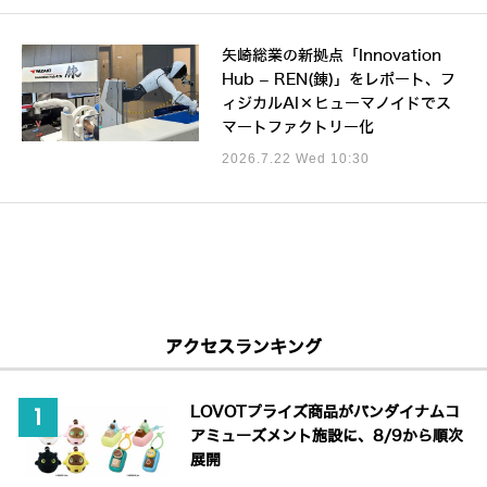
矢崎総業の新拠点「Innovation
Hub – REN(錬)」をレポート、フ
ィジカルAI×ヒューマノイドでス
マートファクトリー化
2026.7.22 Wed 10:30
アクセスランキング
LOVOTプライズ商品がバンダイナムコ
アミューズメント施設に、8/9から順次
展開