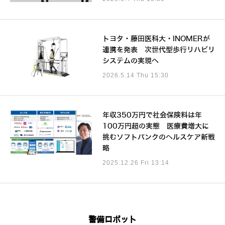
トヨタ・藤田医科大・INOMERが
連携を発表 次世代型歩行リハビリ
システムの実現へ
2026.5.14 Thu 15:30
年収350万円で社会保険料は年
100万円超の実態 医療費増大に
挑むソフトバンクのヘルスケア新戦
略
2025.12.26 Fri 13:14
警備ロボット