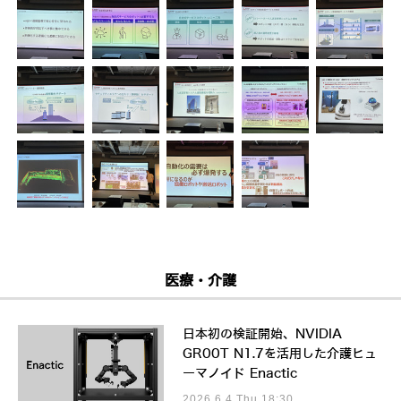
医療・介護
日本初の検証開始、NVIDIA
GR00T N1.7を活用した介護ヒュ
ーマノイド Enactic
2026.6.4 Thu 18:30