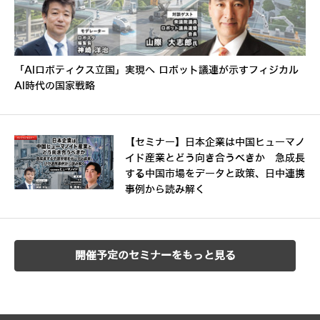
「AIロボティクス立国」実現へ ロボット議連が示すフィジカル
AI時代の国家戦略
【セミナー】日本企業は中国ヒューマノ
イド産業とどう向き合うべきか 急成長
する中国市場をデータと政策、日中連携
事例から読み解く
開催予定のセミナーをもっと見る