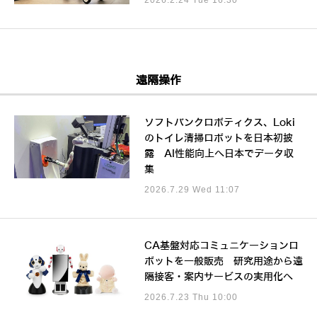
遠隔操作
ソフトバンクロボティクス、Loki
のトイレ清掃ロボットを日本初披
露 AI性能向上へ日本でデータ収
集
2026.7.29 Wed 11:07
CA基盤対応コミュニケーションロ
ボットを一般販売 研究用途から遠
隔接客・案内サービスの実用化へ
2026.7.23 Thu 10:00