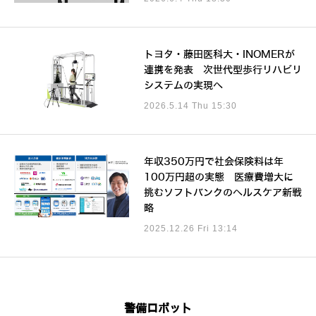
トヨタ・藤田医科大・INOMERが
連携を発表 次世代型歩行リハビリ
システムの実現へ
2026.5.14 Thu 15:30
年収350万円で社会保険料は年
100万円超の実態 医療費増大に
挑むソフトバンクのヘルスケア新戦
略
2025.12.26 Fri 13:14
警備ロボット