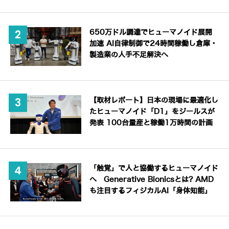
650万ドル調達でヒューマノイド展開
加速 AI自律制御で24時間稼働し倉庫・
製造業の人手不足解決へ
【取材レポート】日本の現場に最適化し
たヒューマノイド「D1」をジールスが
発表 100台量産と稼働1万時間の計画
「触覚」で人と協働するヒューマノイド
へ Generative Bionicsとは? AMD
も注目するフィジカルAI「身体知能」