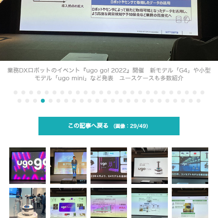
業務DXロボットのイベント『ugo go! 2022』開催 新モデル「G4」や小型
モデル「ugo mini」など発表 ユースケースも多数紹介
この記事へ戻る
29/49