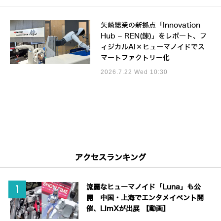
矢崎総業の新拠点「Innovation
Hub – REN(錬)」をレポート、フ
ィジカルAI×ヒューマノイドでス
マートファクトリー化
2026.7.22 Wed 10:30
アクセスランキング
流麗なヒューマノイド「Luna」も公
開 中国・上海でエンタメイベント開
催、LimXが出展 【動画】