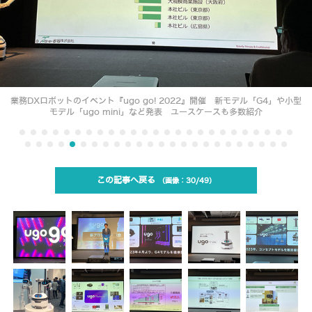
業務DXロボットのイベント『ugo go! 2022』開催 新モデル「G4」や小型
モデル「ugo mini」など発表 ユースケースも多数紹介
この記事へ戻る
30/49