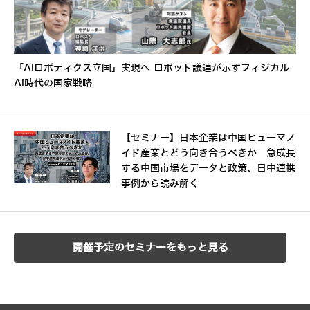
「AIロボティクス立国」実現へ ロボット議連が示すフィジカル
AI時代の国家戦略
【セミナー】日本企業は中国ヒューマノ
イド産業とどう向き合うべきか 急成長
する中国市場をデータと政策、日中連携
事例から読み解く
開催予定のセミナーをもっと見る