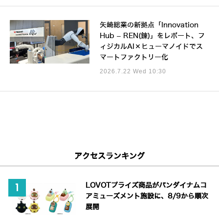
矢崎総業の新拠点「Innovation
Hub – REN(錬)」をレポート、フ
ィジカルAI×ヒューマノイドでス
マートファクトリー化
2026.7.22 Wed 10:30
アクセスランキング
LOVOTプライズ商品がバンダイナムコ
アミューズメント施設に、8/9から順次
展開