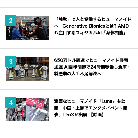
「触覚」で人と協働するヒューマノイド
へ Generative Bionicsとは? AMD
も注目するフィジカルAI「身体知能」
650万ドル調達でヒューマノイド展開
加速 AI自律制御で24時間稼働し倉庫・
製造業の人手不足解決へ
流麗なヒューマノイド「Luna」も公
開 中国・上海でエンタメイベント開
催、LimXが出展 【動画】