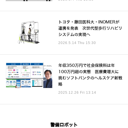
トヨタ・藤田医科大・INOMERが
連携を発表 次世代型歩行リハビリ
システムの実現へ
2026.5.14 Thu 15:30
年収350万円で社会保険料は年
100万円超の実態 医療費増大に
挑むソフトバンクのヘルスケア新戦
略
2025.12.26 Fri 13:14
警備ロボット