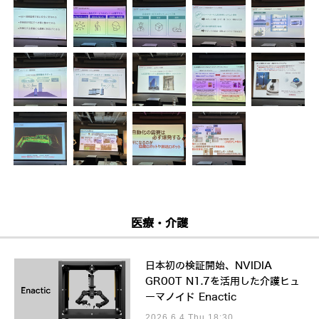
医療・介護
日本初の検証開始、NVIDIA
GR00T N1.7を活用した介護ヒュ
ーマノイド Enactic
2026.6.4 Thu 18:30