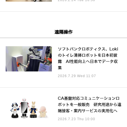
遠隔操作
ソフトバンクロボティクス、Loki
のトイレ清掃ロボットを日本初披
露 AI性能向上へ日本でデータ収
集
2026.7.29 Wed 11:07
CA基盤対応コミュニケーションロ
ボットを一般販売 研究用途から遠
隔接客・案内サービスの実用化へ
2026.7.23 Thu 10:00