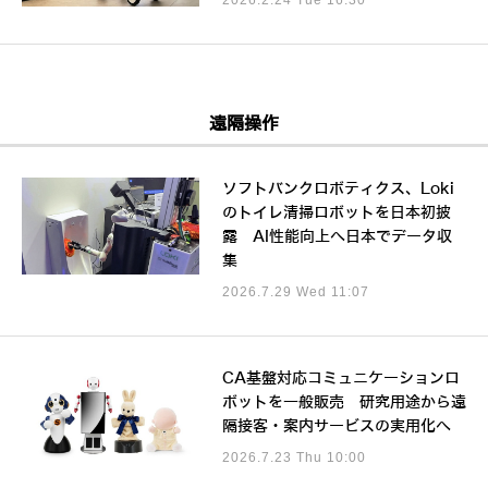
遠隔操作
ソフトバンクロボティクス、Loki
のトイレ清掃ロボットを日本初披
露 AI性能向上へ日本でデータ収
集
2026.7.29 Wed 11:07
CA基盤対応コミュニケーションロ
ボットを一般販売 研究用途から遠
隔接客・案内サービスの実用化へ
2026.7.23 Thu 10:00