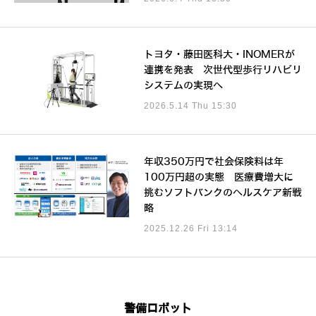
トヨタ・藤田医科大・INOMERが
連携を発表 次世代型歩行リハビリ
システムの実現へ
2026.5.14 Thu 15:30
年収350万円で社会保険料は年
100万円超の実態 医療費増大に
挑むソフトバンクのヘルスケア新戦
略
2025.12.26 Fri 13:14
警備ロボット