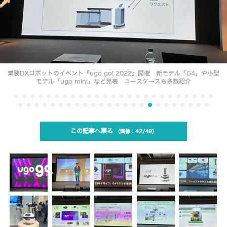
業務DXロボットのイベント『ugo go! 2022』開催 新モデル「G4」や小型
モデル「ugo mini」など発表 ユースケースも多数紹介
この記事へ戻る
42/49