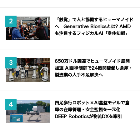
「触覚」で人と協働するヒューマノイド
へ Generative Bionicsとは? AMD
も注目するフィジカルAI「身体知能」
650万ドル調達でヒューマノイド展開
加速 AI自律制御で24時間稼働し倉庫・
製造業の人手不足解決へ
四足歩行ロボット×AI基盤モデルで倉
庫の在庫管理・安全監視を一元化
DEEP Roboticsが物流DXを牽引