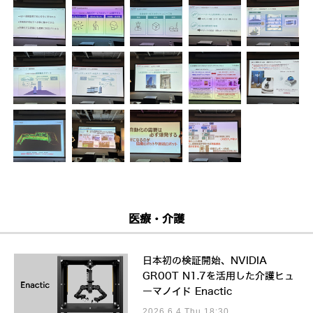
医療・介護
日本初の検証開始、NVIDIA
GR00T N1.7を活用した介護ヒュ
ーマノイド Enactic
2026.6.4 Thu 18:30