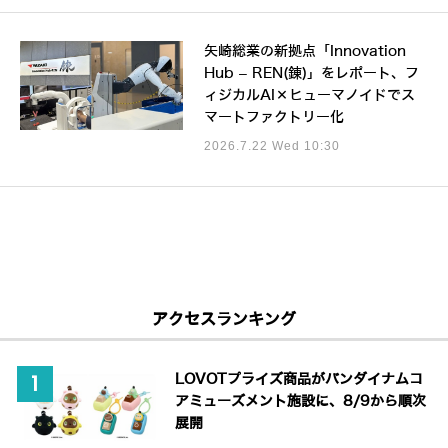
矢崎総業の新拠点「Innovation
Hub – REN(錬)」をレポート、フ
ィジカルAI×ヒューマノイドでス
マートファクトリー化
2026.7.22 Wed 10:30
アクセスランキング
LOVOTプライズ商品がバンダイナムコ
アミューズメント施設に、8/9から順次
展開