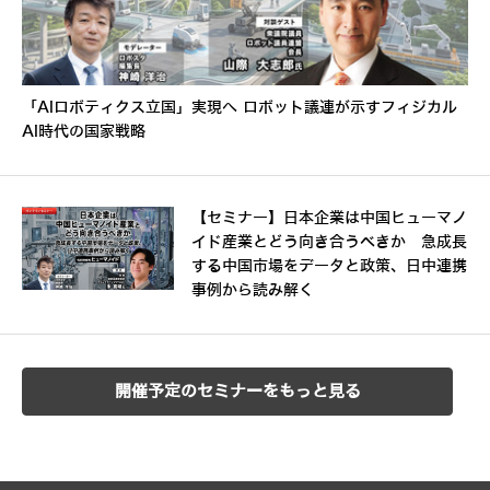
「AIロボティクス立国」実現へ ロボット議連が示すフィジカル
AI時代の国家戦略
【セミナー】日本企業は中国ヒューマノ
イド産業とどう向き合うべきか 急成長
する中国市場をデータと政策、日中連携
事例から読み解く
開催予定のセミナーをもっと見る