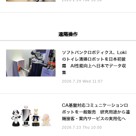
遠隔操作
ソフトバンクロボティクス、Loki
のトイレ清掃ロボットを日本初披
露 AI性能向上へ日本でデータ収
集
2026.7.29 Wed 11:07
CA基盤対応コミュニケーションロ
ボットを一般販売 研究用途から遠
隔接客・案内サービスの実用化へ
2026.7.23 Thu 10:00