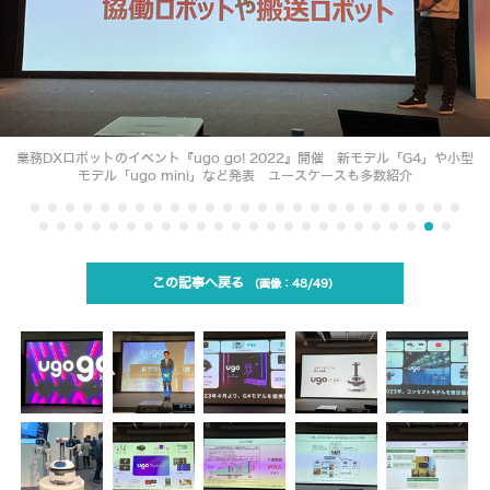
業務DXロボットのイベント『ugo go! 2022』開催 新モデル「G4」や小型
モデル「ugo mini」など発表 ユースケースも多数紹介
この記事へ戻る
48/49