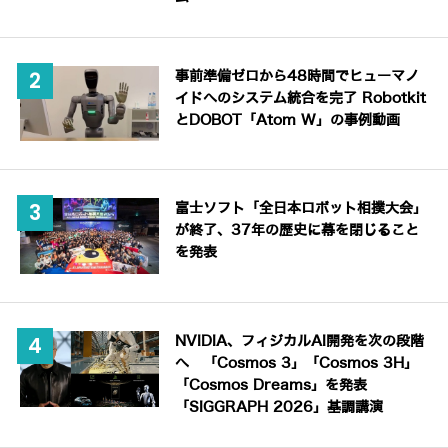
事前準備ゼロから48時間でヒューマノ
イドへのシステム統合を完了 Robotkit
とDOBOT「Atom W」の事例動画
富士ソフト「全日本ロボット相撲大会」
が終了、37年の歴史に幕を閉じること
を発表
NVIDIA、フィジカルAI開発を次の段階
へ 「Cosmos 3」「Cosmos 3H」
「Cosmos Dreams」を発表
「SIGGRAPH 2026」基調講演