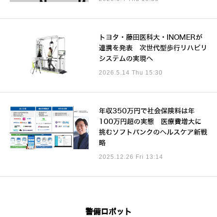
トヨタ・藤田医科大・INOMERが
連携を発表 次世代型歩行リハビリ
システムの実現へ
2026.5.14 Thu 15:30
年収350万円で社会保険料は年
100万円超の実態 医療費増大に
挑むソフトバンクのヘルスケア新戦
略
2025.12.26 Fri 13:14
警備ロボット