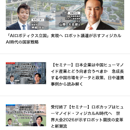
「AIロボティクス立国」実現へ ロボット議連が示すフィジカル
AI時代の国家戦略
【セミナー】日本企業は中国ヒューマノ
イド産業とどう向き合うべきか 急成長
する中国市場をデータと政策、日中連携
事例から読み解く
受付終了【セミナー】ロボカップはヒュ
ーマノイド・フィジカルAI時代へ 世
界大会2026が示すロボット競技の変革
と新潮流