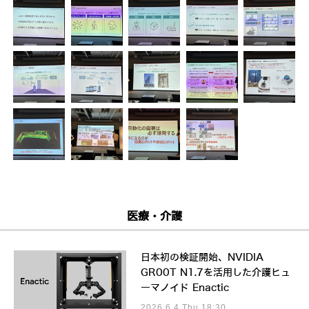
医療・介護
日本初の検証開始、NVIDIA
GR00T N1.7を活用した介護ヒュ
ーマノイド Enactic
2026.6.4 Thu 18:30