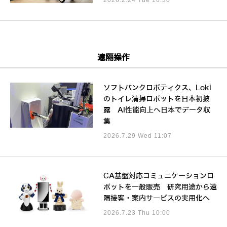
遠隔操作
ソフトバンクロボティクス、Loki
のトイレ清掃ロボットを日本初披
露 AI性能向上へ日本でデータ収
集
2026.7.29 Wed 11:07
CA基盤対応コミュニケーションロ
ボットを一般販売 研究用途から遠
隔接客・案内サービスの実用化へ
2026.7.23 Thu 10:00