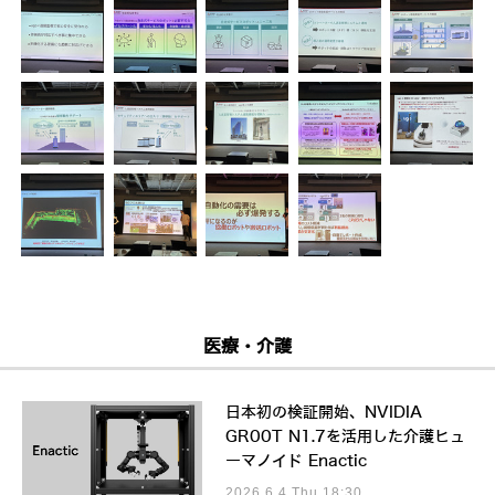
医療・介護
日本初の検証開始、NVIDIA
GR00T N1.7を活用した介護ヒュ
ーマノイド Enactic
2026.6.4 Thu 18:30