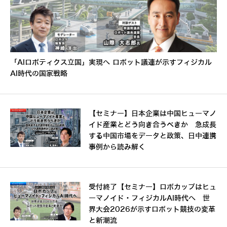
「AIロボティクス立国」実現へ ロボット議連が示すフィジカル
AI時代の国家戦略
【セミナー】日本企業は中国ヒューマノ
イド産業とどう向き合うべきか 急成長
する中国市場をデータと政策、日中連携
事例から読み解く
受付終了【セミナー】ロボカップはヒュ
ーマノイド・フィジカルAI時代へ 世
界大会2026が示すロボット競技の変革
と新潮流