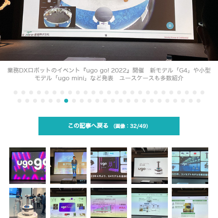
業務DXロボットのイベント『ugo go! 2022』開催 新モデル「G4」や小型
モデル「ugo mini」など発表 ユースケースも多数紹介
この記事へ戻る
32/49