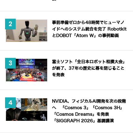
事前準備ゼロから48時間でヒューマノ
イドへのシステム統合を完了 Robotkit
とDOBOT「Atom W」の事例動画
富士ソフト「全日本ロボット相撲大会」
が終了、37年の歴史に幕を閉じること
を発表
NVIDIA、フィジカルAI開発を次の段階
へ 「Cosmos 3」「Cosmos 3H」
「Cosmos Dreams」を発表
「SIGGRAPH 2026」基調講演