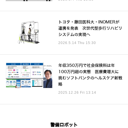
トヨタ・藤田医科大・INOMERが
連携を発表 次世代型歩行リハビリ
システムの実現へ
2026.5.14 Thu 15:30
年収350万円で社会保険料は年
100万円超の実態 医療費増大に
挑むソフトバンクのヘルスケア新戦
略
2025.12.26 Fri 13:14
警備ロボット