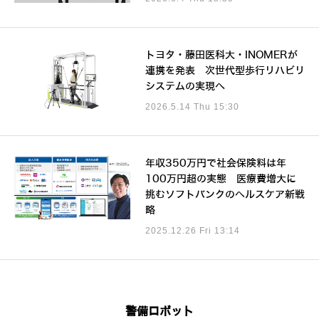
トヨタ・藤田医科大・INOMERが
連携を発表 次世代型歩行リハビリ
システムの実現へ
2026.5.14 Thu 15:30
年収350万円で社会保険料は年
100万円超の実態 医療費増大に
挑むソフトバンクのヘルスケア新戦
略
2025.12.26 Fri 13:14
警備ロボット