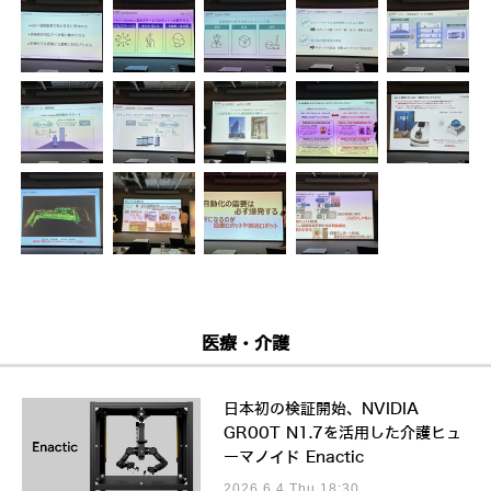
医療・介護
日本初の検証開始、NVIDIA
GR00T N1.7を活用した介護ヒュ
ーマノイド Enactic
2026.6.4 Thu 18:30