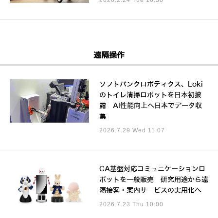
遠隔操作
ソフトバンクロボティクス、Loki
のトイレ清掃ロボットを日本初披
露 AI性能向上へ日本でデータ収
集
2026.7.29 Wed 11:07
CA基盤対応コミュニケーションロ
ボットを一般販売 研究用途から遠
隔接客・案内サービスの実用化へ
2026.7.23 Thu 10:00