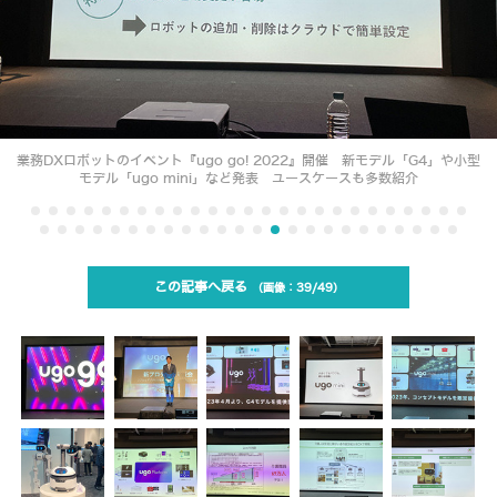
業務DXロボットのイベント『ugo go! 2022』開催 新モデル「G4」や小型
モデル「ugo mini」など発表 ユースケースも多数紹介
この記事へ戻る
39/49