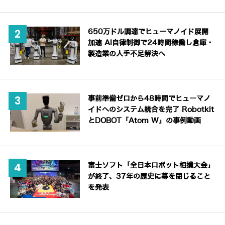
650万ドル調達でヒューマノイド展開
加速 AI自律制御で24時間稼働し倉庫・
製造業の人手不足解決へ
事前準備ゼロから48時間でヒューマノ
イドへのシステム統合を完了 Robotkit
とDOBOT「Atom W」の事例動画
富士ソフト「全日本ロボット相撲大会」
が終了、37年の歴史に幕を閉じること
を発表