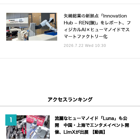
矢崎総業の新拠点「Innovation
Hub – REN(錬)」をレポート、フ
ィジカルAI×ヒューマノイドでス
マートファクトリー化
2026.7.22 Wed 10:30
アクセスランキング
流麗なヒューマノイド「Luna」も公
開 中国・上海でエンタメイベント開
催、LimXが出展 【動画】