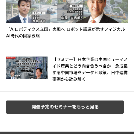
「AIロボティクス立国」実現へ ロボット議連が示すフィジカル
AI時代の国家戦略
【セミナー】日本企業は中国ヒューマノ
イド産業とどう向き合うべきか 急成長
する中国市場をデータと政策、日中連携
事例から読み解く
開催予定のセミナーをもっと見る