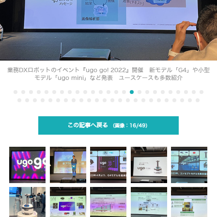
業務DXロボットのイベント『ugo go! 2022』開催 新モデル「G4」や小型
モデル「ugo mini」など発表 ユースケースも多数紹介
この記事へ戻る
16/49