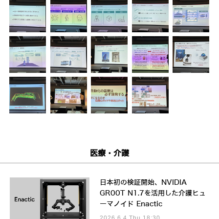
医療・介護
日本初の検証開始、NVIDIA
GR00T N1.7を活用した介護ヒュ
ーマノイド Enactic
2026.6.4 Thu 18:30