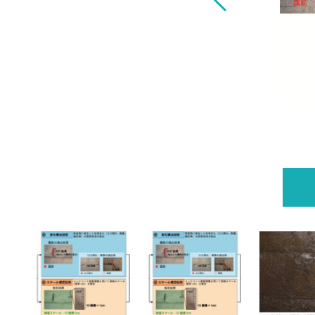
立 インフラ設備点検の低コスト化の実現へ