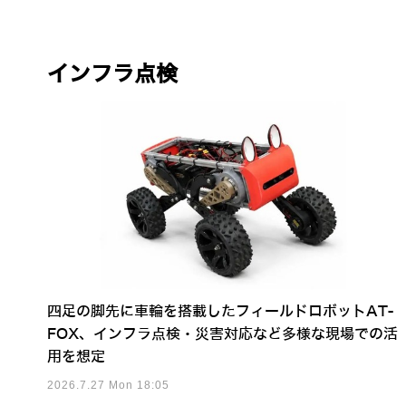
インフラ点検
四足の脚先に車輪を搭載したフィールドロボットAT-
FOX、インフラ点検・災害対応など多様な現場での活
用を想定
2026.7.27 Mon 18:05