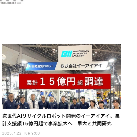
次世代AIリサイクルロボット開発のイーアイアイ、累
計支援額15億円超で事業拡大へ 早大と共同研究
2025.7.22 Tue 9:00