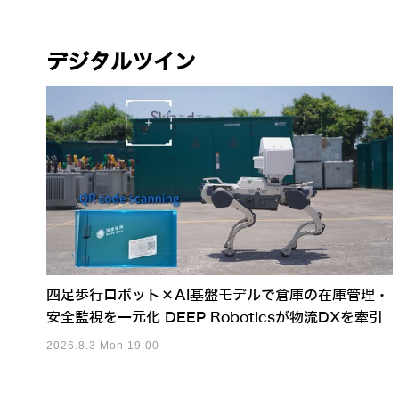
デジタルツイン
四足歩行ロボット×AI基盤モデルで倉庫の在庫管理・
安全監視を一元化 DEEP Roboticsが物流DXを牽引
2026.8.3 Mon 19:00