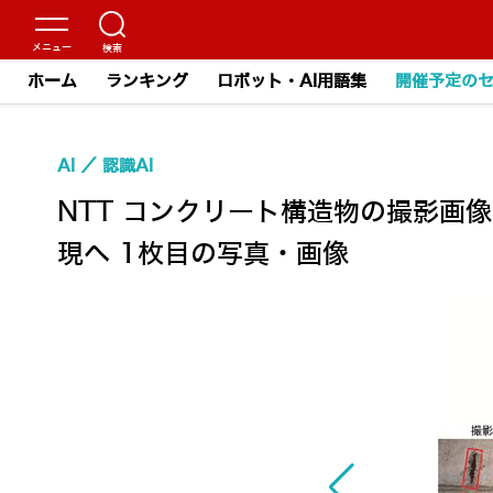
ホーム
ランキング
ロボット・AI用語集
開催予定の
AI
認識AI
NTT コンクリート構造物の撮影
現へ 1枚目の写真・画像