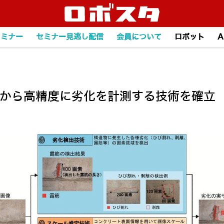
セミナー
セミナー見逃し配信
会員について
ロボット
A
画像から高精度に劣化を計測する技術を確立