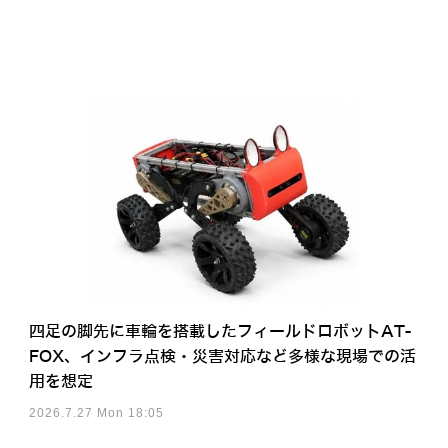
四足の脚先に車輪を搭載したフィールドロボットAT-
FOX、インフラ点検・災害対応など多様な現場での活
用を想定
2026.7.27 Mon 18:05