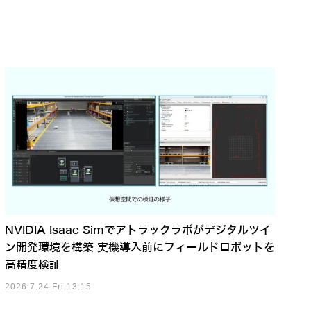
NVIDIA Isaac Simでアトラックラボがデジタルツイ
ン開発環境を構築 実機導入前にフィールドロボットを
高精度検証
2026.7.24 Fri 13:15