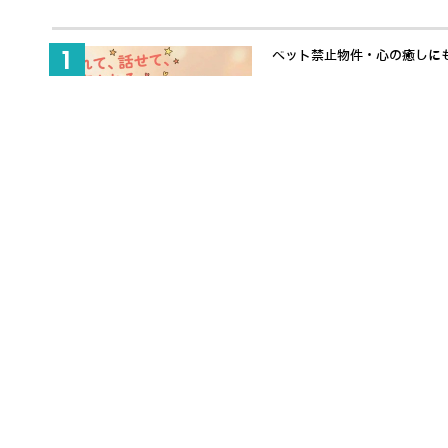
ペット禁止物件・心の癒しにも適
事前準備ゼロから48時間でヒュ
富士ソフト「全日本ロボット