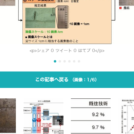
<p>シェア 0 ツイート 0 はてブ 0</p>
この記事へ戻る
1/6