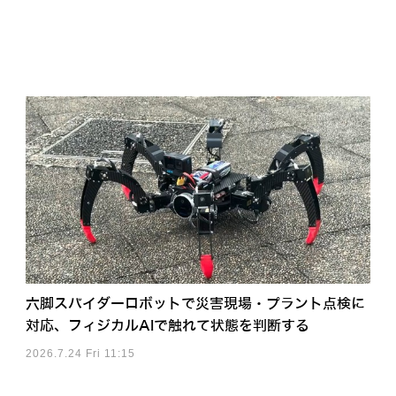
六脚スパイダーロボットで災害現場・プラント点検に
対応、フィジカルAIで触れて状態を判断する
2026.7.24 Fri 11:15