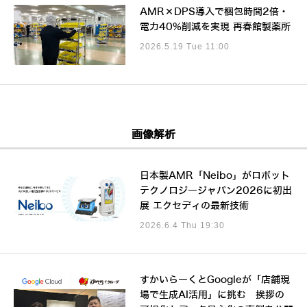
AMR×DPS導入で梱包時間2倍・
電力40%削減を実現 再春館製薬所
2026.5.19 Tue 11:00
画像解析
日本製AMR「Neibo」がロボット
テクノロジージャパン2026に初出
展 エクセディの最新技術
2026.6.4 Thu 19:30
すかいらーくとGoogleが「店舗現
場で生成AI活用」に挑む 挨拶の