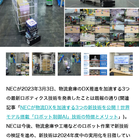
NECが2023年3月3日、物流倉庫のDX推進を加速する3つ
の最新ロボティクス技術を発表したことは既報の通り(関連
記事「
NECが物流DXを加速する3つの新技術を公開！世界
モデル搭載「ロボット制御AI」技術の特徴とメリット
」)。
NECは今後、物流倉庫や工場などのロボット作業で新技術
の検証を進め、新技術は2024年度中の実用化を目指してい