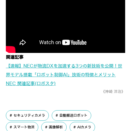
関連記事
【速報】NECが物流DXを加速する3つの新技術を公開！世
界モデル搭載「ロボット制御AI」技術の特徴とメリット
NEC 関連記事(ロボスタ)
《神崎 洋治》
セキュリティカメラ
自動搬送ロボット
スマート物流
画像解析
AIカメラ