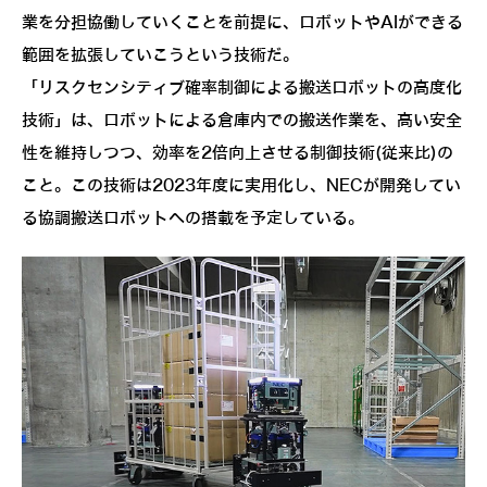
業を分担協働していくことを前提に、ロボットやAIができる
範囲を拡張していこうという技術だ。
「リスクセンシティブ確率制御による搬送ロボットの高度化
技術」は、ロボットによる倉庫内での搬送作業を、高い安全
性を維持しつつ、効率を2倍向上させる制御技術(従来比)の
こと。この技術は2023年度に実用化し、NECが開発してい
る協調搬送ロボットへの搭載を予定している。