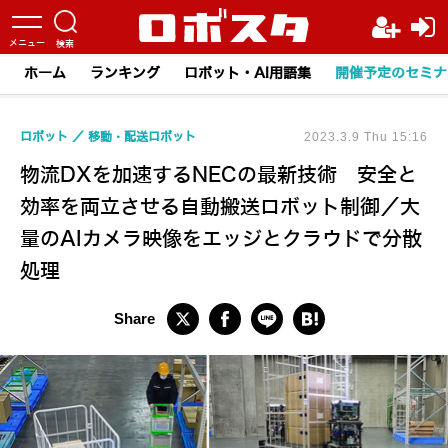
ホーム
ランキング
ロボット・AI用語集
開催予定のセミナ
ロボット
移動・配送ロボット
2023.3.9 Thu 15:16
物流DXを加速するNECの最新技術 安全と
効率を両立させる自動搬送ロボット制御／大
量のAIカメラ映像をエッジとクラウドで分散
処理