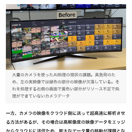
大量のカメラを使ったAI処理の現状の課題。高負荷のた
め、左の実映像では緑色の部分の映像が欠落している。そ
れを処理する右側の画面で黄色い部分がリソース不足で処
理ができていないカメラデータ
一方、カメラの映像をクラウド側に送って超高速に解析させ
る方法があるが、その場合は高解像度の映像データをエッジ
からクラウドに送信ため、膨大なデータ量の移動が課題とな