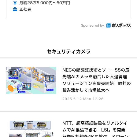
月給28万5,000円～50万円
正社員
Sponsored by
セキュリティカメラ
NECの顔認証技術とソニーSSの最
先端AIカメラを融合した入退管理
ソリューションを販売開始 両社の
強み活かして市場拡大へ
2025.5.12 Mon 12:26
NTT、超高精細映像をリアルタイ
ムでAI推論できる「LSI」を開発
解像度制約を4Kに拡張、ドローン