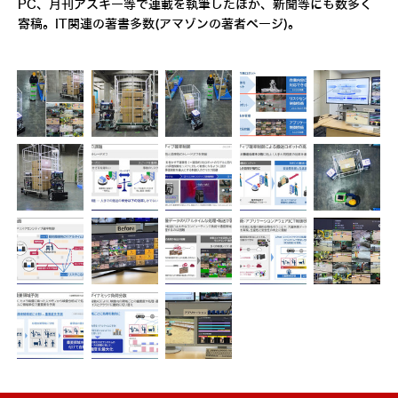
PC、月刊アスキー等で連載を執筆したほか、新聞等にも数多く
寄稿。IT関連の著書多数(
アマゾンの著者ページ
)。