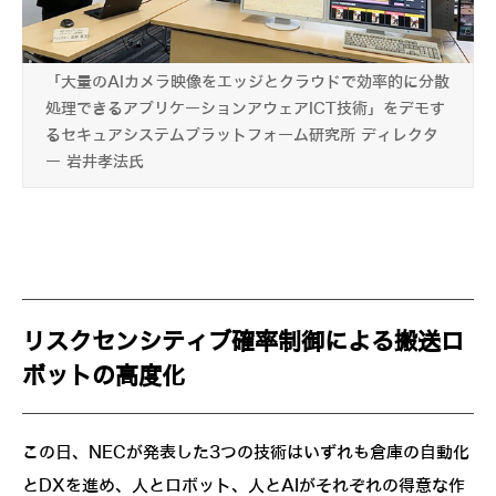
「大量のAIカメラ映像をエッジとクラウドで効率的に分散
処理できるアプリケーションアウェアICT技術」をデモす
るセキュアシステムプラットフォーム研究所 ディレクタ
ー 岩井孝法氏
リスクセンシティブ確率制御による搬送ロ
ボットの高度化
この日、NECが発表した3つの技術はいずれも倉庫の自動化
とDXを進め、人とロボット、人とAIがそれぞれの得意な作