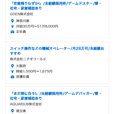
「定員残りわずか!」/未経験採用枠/ゲームテスター/寮・
社宅・家賃補助あり
GOEN株式会社
神奈川県
月給30万円～51万8,000円
正社員
スイッチ操作などの機械オペレーター/月28万可/未経験お
すすめ
株式会社ニチギワールド
大阪府
時給1,500円～1,875円
派遣社員
「まだ間に合う!」/未経験採用枠/ゲームデバッガー/寮・
社宅・家賃補助あり
AQUARIUS株式会社
埼玉県