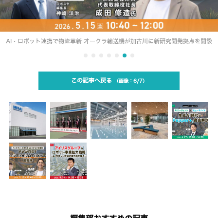
AI・ロボット連携で物流革新 オークラ輸送機が加古川に新研究開発拠点を開設
この記事へ戻る
6/7