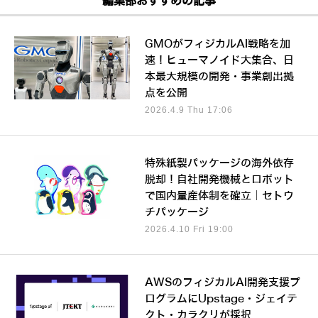
編集部おすすめの記事
GMOがフィジカルAI戦略を加
速！ヒューマノイド大集合、日
本最大規模の開発・事業創出拠
点を公開
2026.4.9 Thu 17:06
特殊紙製パッケージの海外依存
脱却！自社開発機械とロボット
で国内量産体制を確立｜セトウ
チパッケージ
2026.4.10 Fri 19:00
AWSのフィジカルAI開発支援プ
ログラムにUpstage・ジェイテ
クト・カラクリが採択