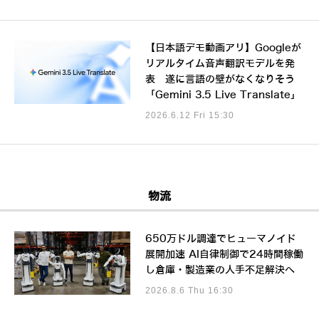
【日本語デモ動画アリ】Googleが
リアルタイム音声翻訳モデルを発
表 遂に言語の壁がなくなりそう
「Gemini 3.5 Live Translate」
2026.6.12 Fri 15:30
物流
650万ドル調達でヒューマノイド
展開加速 AI自律制御で24時間稼働
し倉庫・製造業の人手不足解決へ
2026.8.6 Thu 16:30