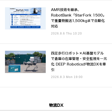
AMR技術を継承、
RobotBank「StarFork 1500」
で重量物搬送1,500kgまで自動化
対応
2026.8.6 Thu 10:20
四足歩行ロボット×AI基盤モデル
で倉庫の在庫管理・安全監視を一元
化 DEEP Roboticsが物流DXを牽
引
2026.8.3 Mon 19:00
物流DX