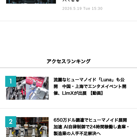
2026.5.19 Tue 15:30
アクセスランキング
流麗なヒューマノイド「Luna」も公
開 中国・上海でエンタメイベント開
催、LimXが出展 【動画】
650万ドル調達でヒューマノイド展開
加速 AI自律制御で24時間稼働し倉庫・
製造業の人手不足解決へ