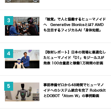
「触覚」で人と協働するヒューマノイド
へ Generative Bionicsとは? AMD
も注目するフィジカルAI「身体知能」
【取材レポート】日本の現場に最適化し
たヒューマノイド「D1」をジールスが
発表 100台量産と稼働1万時間の計画
事前準備ゼロから48時間でヒューマノ
イドへのシステム統合を完了 Robotkit
とDOBOT「Atom W」の事例動画