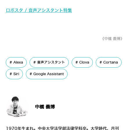
ロボスタ / 音声アシスタント特集
《中橋 義博》
Alexa
音声アシスタント
Clova
Cortana
Siri
Google Assistant
中橋 義博
1970年生まれ。中央大学法学部法律学科卒。大学時代、月刊