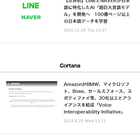
【世界初】LINEとNAVERが日本
語に特化したAI「超巨大言語モデ
ル」を開発へ 100億ページ以上
の日本語データを学習
2020.11.26 Thu 13:07
Cortana
AmazonがBMW、マイクロソフ
ト、Bose、セールスフォース、ス
ポティファイ等、30社以上とアラ
イアンスを結成「Voice
Interoperability Initiative」
2019.9.25 Wed 13:12