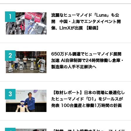
流麗なヒューマノイド「Luna」も公
開 中国・上海でエンタメイベント開
催、LimXが出展 【動画】
650万ドル調達でヒューマノイド展開
加速 AI自律制御で24時間稼働し倉庫・
製造業の人手不足解決へ
【取材レポート】日本の現場に最適化し
たヒューマノイド「D1」をジールスが
発表 100台量産と稼働1万時間の計画