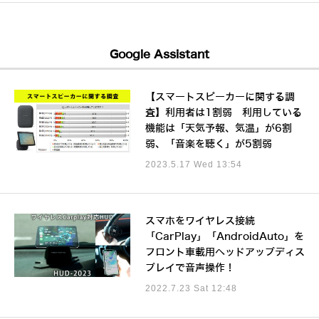
Google Assistant
【スマートスピーカーに関する調
査】利用者は1割弱 利用している
機能は「天気予報、気温」が6割
弱、「音楽を聴く」が5割弱
2023.5.17 Wed 13:54
スマホをワイヤレス接続
「CarPlay」「AndroidAuto」を
フロント車載用ヘッドアップディス
プレイで音声操作！
2022.7.23 Sat 12:48