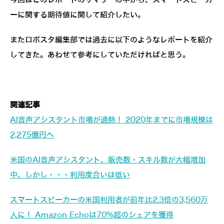
今回はこのレポートのサマリーの中から、スマートスピーカ
ーに関する期待値に関して紹介したい。
またロボスタ編集部では過去に以下のようなレポートを紹介
してきた。あわせて参考にしていただければと思う。
関連記事
AI音声アシスタント市場が過熱！ 2020年までに市場規模は
2,275億円へ
米国のAI音声アシスタント、販売数・スキル数が大幅増加
中、しかし・・・利用度合いは低い
スマートスピーカーの米国利用者が前年比2.3倍の3,560万
人に！ Amazon Echoは70%超のシェアを獲得