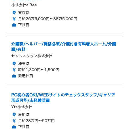
株式会社alBee
東京都
月給26万5,000円～38万5,000円
正社員
介護職/ヘルパー/資格必須/介護付き有料老人ホーム/介護
職/有料
セントスタッフ株式会社
埼玉県
時給1,300円～1,500円
派遣社員
PC初心者OK!/WEBサイトのチェックスタッフ/キャリア
形成可能/未経験活躍
Yts株式会社
愛知県
月給28万円～50万円
正社員