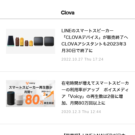
Clova
LINEのスマートスピーカー
「CLOVAデバイス」が販売終了へ
CLOVAアシスタントも2023年3
月30日で終了に
2022.10.27 Thu 17:24
在宅時間が増えてスマートスピーカ
ーの利用率がアップ ボイスメディ
ア「Voicy」の再生数は2倍に増
加、月間80万回以上に
2020.12.3 Thu 12:44