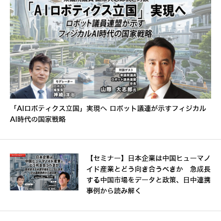
「AIロボティクス立国」実現へ ロボット議連が示すフィジカル
AI時代の国家戦略
【セミナー】日本企業は中国ヒューマノ
イド産業とどう向き合うべきか 急成長
する中国市場をデータと政策、日中連携
事例から読み解く