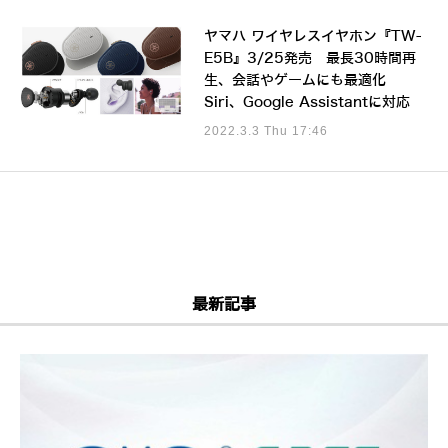
ヤマハ ワイヤレスイヤホン『TW-
E5B』3/25発売 最長30時間再
生、会話やゲームにも最適化
Siri、Google Assistantに対応
2022.3.3 Thu 17:46
最新記事