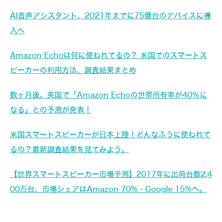
AI音声アシスタント、2021年までに75億台のデバイスに導
入へ
Amazon Echoは何に使われてるの？ 米国でのスマートス
ピーカーの利用方法、調査結果まとめ
数ヶ月後、英国で「Amazon Echoの世帯所有率が40％に
なる」との予測が発表！
米国スマートスピーカーが日本上陸！どんなふうに使われて
るの？最新調査結果を見てみよう。
【世界スマートスピーカー市場予測】2017年に出荷台数2,4
00万台、市場シェアはAmazon 70%・Google 15%へ。