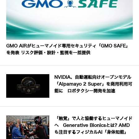
GMO AIRがヒューマノイド専用セキュリティ「GMO SAFE」
を発表 リスク評価・設計・監視を一括提供
NVIDIA、自動運転向けオープンモデル
「Alpamayo 2 Super」を商用利用可
能に ロボタクシー開発を加速
「触覚」で人と協働するヒューマノイド
へ Generative Bionicsとは? AMD
も注目するフィジカルAI「身体知能」