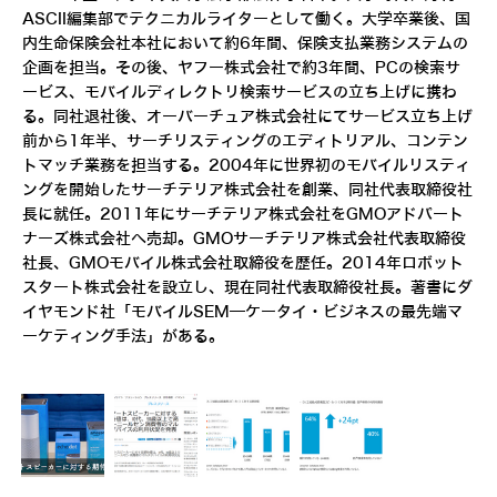
ASCII編集部でテクニカルライターとして働く。大学卒業後、国
内生命保険会社本社において約6年間、保険支払業務システムの
企画を担当。その後、ヤフー株式会社で約3年間、PCの検索サ
ービス、モバイルディレクトリ検索サービスの立ち上げに携わ
る。同社退社後、オーバーチュア株式会社にてサービス立ち上げ
前から1年半、サーチリスティングのエディトリアル、コンテン
トマッチ業務を担当する。2004年に世界初のモバイルリスティ
ングを開始したサーチテリア株式会社を創業、同社代表取締役社
長に就任。2011年にサーチテリア株式会社をGMOアドパート
ナーズ株式会社へ売却。GMOサーチテリア株式会社代表取締役
社長、GMOモバイル株式会社取締役を歴任。2014年ロボット
スタート株式会社を設立し、現在同社代表取締役社長。著書にダ
イヤモンド社「モバイルSEM―ケータイ・ビジネスの最先端マ
ーケティング手法」がある。