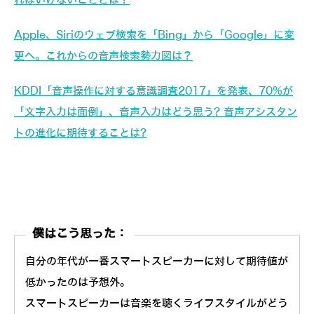
ればいけないこととは？
Apple、Siriのウェブ検索を「Bing」から「Google」に変
更へ。これからの音声検索勢力図は？
KDDI「音声操作に対する意識調査2017」を発表、70%が
「文字入力は面倒」、音声入力はどう思う? 音声アシスタン
トの進化に期待することは?
僕はこう思った：
自分の年代が一番スマートスピーカーに対して期待値が
低かったのは予想外。
スマートスピーカーは音楽を聴くライフスタイルがどう