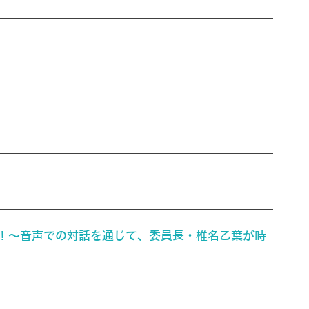
開始！～音声での対話を通じて、委員長・椎名乙葉が時