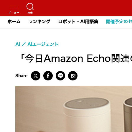
ホーム
ランキング
ロボット・AI用語集
開催予定の
AI
AIエージェント
「今日Amazon Ech