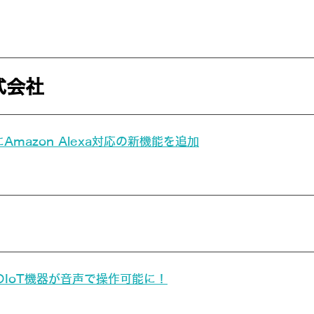
式会社
mazon Alexa対応の新機能を追加
」のIoT機器が音声で操作可能に！