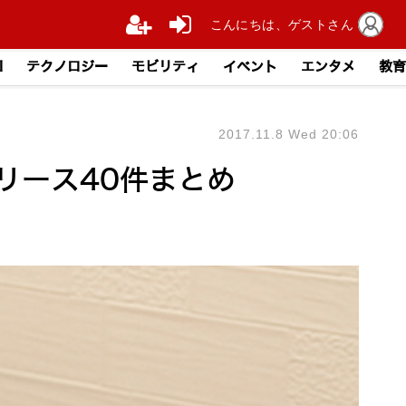
こんにちは、ゲストさん
I
テクノロジー
モビリティ
イベント
エンタメ
教育
2017.11.8 Wed 20:06
リリース40件まとめ