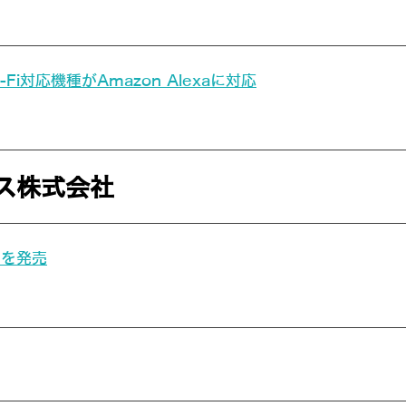
対応機種がAmazon Alexaに対応
ス株式会社
ンを発売