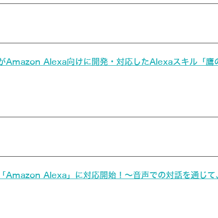
mazon Alexa向けに開発・対応したAlexaスキル
Amazon Alexa」に対応開始！～音声での対話を通