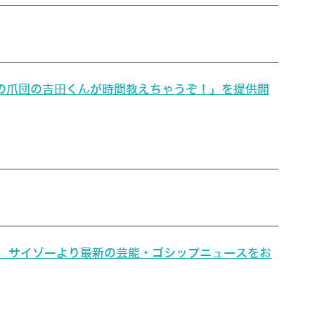
「鷹の爪団の吉田くんが時間教えちゃうぞ！」を提供開
じて、サイゾーより最新の芸能・ゴシップニュースをお