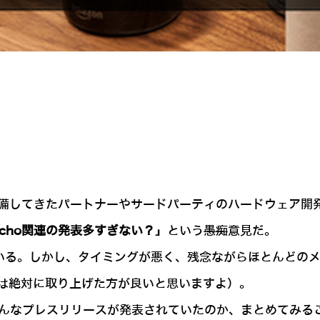
ルを準備してきたパートナーやサードパーティのハードウェア
 Echo関連の発表多すぎない？」
という
愚痴
意見だ。
いる。しかし、タイミングが悪く、残念ながらほとんどの
は絶対に取り上げた方が良いと思いますよ）。
でどんなプレスリリースが発表されていたのか、まとめてみる