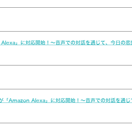
 Alexa」に対応開始！～音声での対話を通じて、今日の
「Amazon Alexa」に対応開始！～音声での対話を