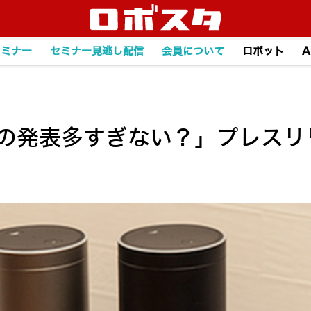
セミナー
セミナー見逃し配信
会員について
ロボット
A
o関連の発表多すぎない？」プレス