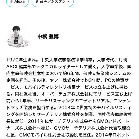
Alexa
音声アシスタント
中橋 義博
1970年生まれ。中央大学法学部法律学科卒。大学時代、月刊
ASCII編集部でテクニカルライターとして働く。大学卒業後、国
内生命保険会社本社において約6年間、保険支払業務システムの
企画を担当。その後、ヤフー株式会社で約3年間、PCの検索サ
ービス、モバイルディレクトリ検索サービスの立ち上げに携わ
る。同社退社後、オーバーチュア株式会社にてサービス立ち上げ
前から1年半、サーチリスティングのエディトリアル、コンテン
トマッチ業務を担当する。2004年に世界初のモバイルリスティ
ングを開始したサーチテリア株式会社を創業、同社代表取締役社
長に就任。2011年にサーチテリア株式会社をGMOアドパート
ナーズ株式会社へ売却。GMOサーチテリア株式会社代表取締役
社長、GMOモバイル株式会社取締役を歴任。2014年ロボット