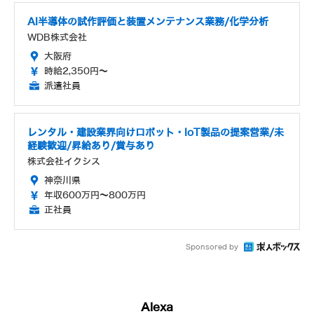
AI半導体の試作評価と装置メンテナンス業務/化学分析
WDB株式会社
大阪府
時給2,350円～
派遣社員
レンタル・建設業界向けロボット・IoT製品の提案営業/未
経験歓迎/昇給あり/賞与あり
株式会社イクシス
神奈川県
年収600万円～800万円
正社員
Sponsored by
Alexa