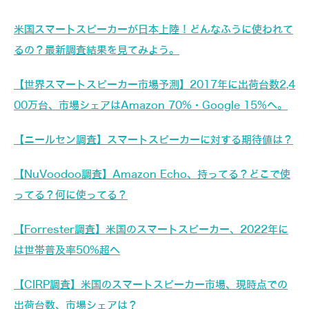
米国スマートスピーカーが日本上陸！どんなふうに使われて
るの？最新調査結果を見てみよう。
【世界スマートスピーカー市場予測】2017年に出荷台数2,4
00万台、市場シェアはAmazon 70%・Google 15%へ。
【ニールセン調査】スマートスピーカーに対する期待値は？
【NuVoodoo調査】Amazon Echo、持ってる？どこで使
ってる？何に使ってる？
【Forrester調査】米国のスマートスピーカー、2022年に
は世帯普及率50%超へ
【CIRP調査】米国のスマートスピーカー市場、現時点での
出荷台数、市場シェアは？