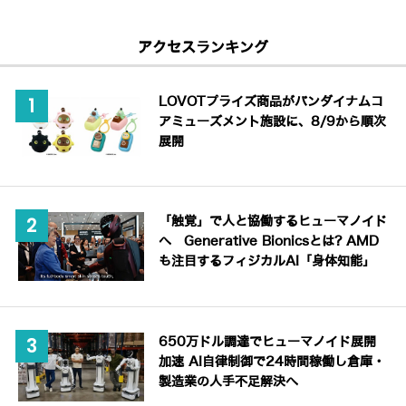
アクセスランキング
LOVOTプライズ商品がバンダイナムコ
アミューズメント施設に、8/9から順次
展開
「触覚」で人と協働するヒューマノイド
へ Generative Bionicsとは? AMD
も注目するフィジカルAI「身体知能」
650万ドル調達でヒューマノイド展開
加速 AI自律制御で24時間稼働し倉庫・
製造業の人手不足解決へ