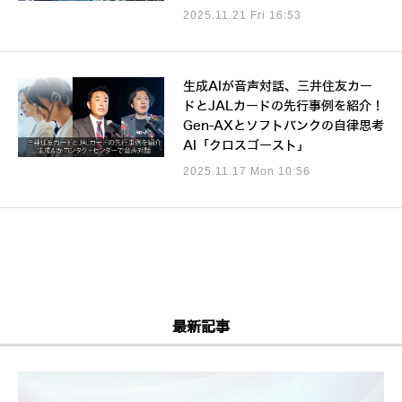
2025.11.21 Fri 16:53
生成AIが音声対話、三井住友カー
ドとJALカードの先行事例を紹介！
Gen-AXとソフトバンクの自律思考
AI「クロスゴースト」
2025.11.17 Mon 10:56
最新記事