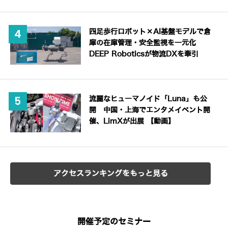
四足歩行ロボット×AI基盤モデルで倉
庫の在庫管理・安全監視を一元化
DEEP Roboticsが物流DXを牽引
流麗なヒューマノイド「Luna」も公
開 中国・上海でエンタメイベント開
催、LimXが出展 【動画】
アクセスランキングをもっと見る
開催予定のセミナー