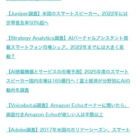
【Juniper調査】米国のスマートスピーカー、2022年には
世帯普及率50%超へ
【Strategy Analytics調査】AIバーチャルアシスタント搭
載スマートフォン市場シェア、2022年までには大きく変
動？
【AI搭載機器とサービスの市場予測】2025年度のスマート
スピーカー国内市場は165億円へ！富士経済が分野別にAIの
動向を調査
【Voicebot.ai調査】Amazon Echoオーナーに聞いたら、
画面付きAmazon Echoが欲しい人は半数以上
【Adobe調査】2017年米国のホリデーシーズン、スマート