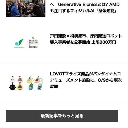
へ Generative Bionicsとは? AMD
も注目するフィジカルAI「身体知能」
戸田建設×相模原市、庁内配送ロボット
導入事業者を公募開始 上限880万円
LOVOTプライズ商品がバンダイナムコ
アミューズメント施設に、8/9から順次
展開
最新記事をもっと見る