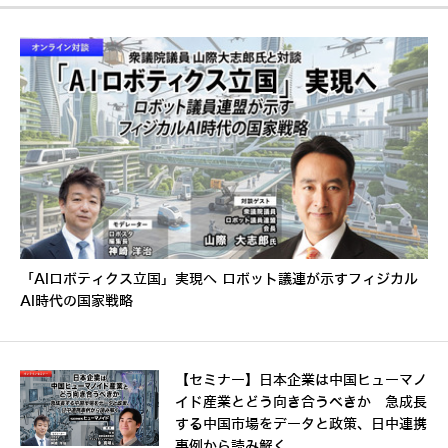
「AIロボティクス立国」実現へ ロボット議連が示すフィジカル
AI時代の国家戦略
【セミナー】日本企業は中国ヒューマノ
イド産業とどう向き合うべきか 急成長
する中国市場をデータと政策、日中連携
事例から読み解く