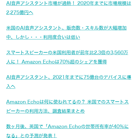
AI音声アシスタント市場が過熱！ 2020年までに市場規模は
2,275億円へ
米国のAI音声アシスタント、販売数・スキル数が大幅増加
中、しかし・・・利用度合いは低い
スマートスピーカーの米国利用者が前年比2.3倍の3,560万
人に！ Amazon Echoは70%超のシェアを獲得
AI音声アシスタント、2021年までに75億台のデバイスに導
入へ
Amazon Echoは何に使われてるの？ 米国でのスマートス
ピーカーの利用方法、調査結果まとめ
数ヶ月後、英国で「Amazon Echoの世帯所有率が40％に
なる」との予測が発表！