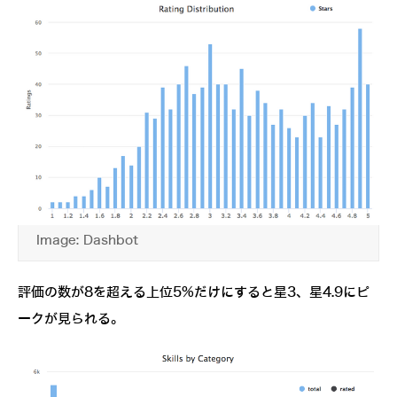
Image: Dashbot
評価の数が8を超える上位5%だけにすると星3、星4.9にピ
ークが見られる。