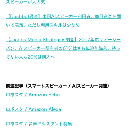
スピーカーが大人気
【Dashbot調査】米国AIスピーカー利用者、毎日音楽を聞
いて満足、ただし利用スキルは少なめ
【Jacobs Media Strategies調査】2017年ホリデーシー
ズン、AIスピーカー所有者の61%はさらに追加購入、持っ
てない人も20%は購入へ
関連記事（スマートスピーカー / AIスピーカー関連）
ロボスタ / Amazon Echo
ロボスタ / Amazon Alexa
ロボスタ / 音声アシスタント特集