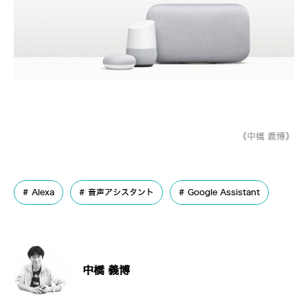
《中橋 義博》
Alexa
音声アシスタント
Google Assistant
中橋 義博