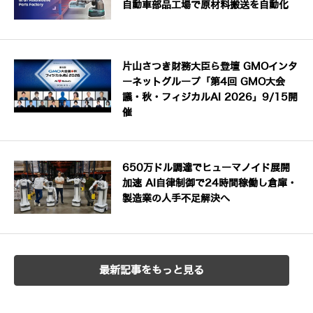
自動車部品工場で原材料搬送を自動化
片山さつき財務大臣ら登壇 GMOインタ
ーネットグループ「第4回 GMO大会
議・秋・フィジカルAI 2026」9/15開
催
650万ドル調達でヒューマノイド展開
加速 AI自律制御で24時間稼働し倉庫・
製造業の人手不足解決へ
最新記事をもっと見る