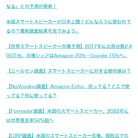
なる」との予測が発表！
米国スマートスピーカーが日本上陸！どんなふうに使われて
るの？最新調査結果を見てみよう。
【世界スマートスピーカー市場予測】2017年に出荷台数2,4
00万台、市場シェアはAmazon 70%・Google 15%へ。
【ニールセン調査】スマートスピーカーに対する期待値は？
【NuVoodoo調査】Amazon Echo、持ってる？どこで使
ってる？何に使ってる？
【Forrester調査】米国のスマートスピーカー、2022年に
は世帯普及率50%超へ
【CIRP調査】米国のスマートスピーカー市場、現時点での