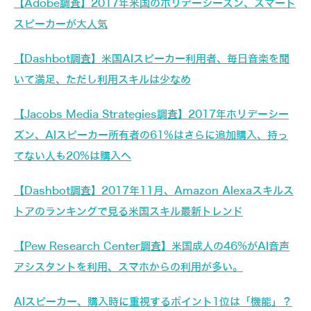
【Adobe調査】2017年米国のホリデーシーズン、スマート
スピーカーが大人気
【Dashbot調査】米国AIスピーカー利用者、毎日音楽を聞
いて満足、ただし利用スキルは少なめ
【Jacobs Media Strategies調査】2017年ホリデーシー
ズン、AIスピーカー所有者の61%はさらに追加購入、持っ
てない人も20%は購入へ
【Dashbot調査】2017年11月、Amazon Alexaスキルス
トアのランキングで見る米国スキル最新トレンド
【Pew Research Center調査】米国成人の46%がAI音声
アシスタントを利用、スマホからの利用が多い。
AIスピーカー、購入時に重視するポイント1位は「機能」？