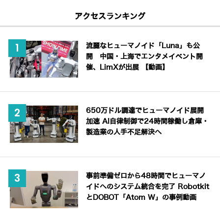
アクセスランキング
流麗なヒューマノイド「Luna」も公
開 中国・上海でエンタメイベント開
催、LimXが出展 【動画】
650万ドル調達でヒューマノイド展開
加速 AI自律制御で24時間稼働し倉庫・
製造業の人手不足解決へ
事前準備ゼロから48時間でヒューマノ
イドへのシステム統合を完了 Robotkit
とDOBOT「Atom W」の事例動画