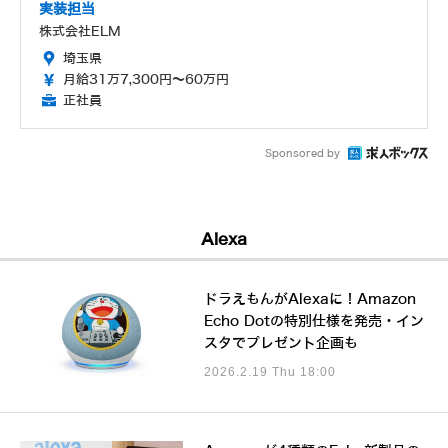
実装担当
株式会社ELM
埼玉県
月給31万7,300円～60万円
正社員
Sponsored by
Alexa
ドラえもんがAlexaに！Amazon
Echo Dotの特別仕様を発売・イン
スタでプレゼント企画も
2026.2.19 Thu 18:00