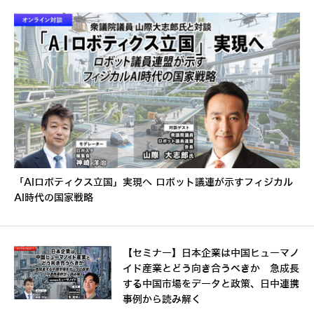
「AIロボティクス立国」実現へ ロボット議連が示すフィジカル
AI時代の国家戦略
【セミナー】日本企業は中国ヒューマノ
イド産業とどう向き合うべきか 急成長
する中国市場をデータと政策、日中連携
事例から読み解く