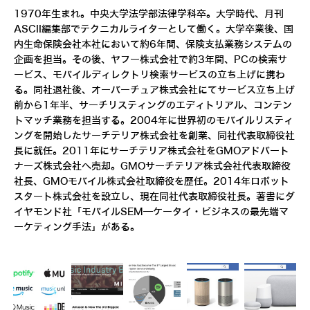
1970年生まれ。中央大学法学部法律学科卒。大学時代、月刊
ASCII編集部でテクニカルライターとして働く。大学卒業後、国
内生命保険会社本社において約6年間、保険支払業務システムの
企画を担当。その後、ヤフー株式会社で約3年間、PCの検索サ
ービス、モバイルディレクトリ検索サービスの立ち上げに携わ
る。同社退社後、オーバーチュア株式会社にてサービス立ち上げ
前から1年半、サーチリスティングのエディトリアル、コンテン
トマッチ業務を担当する。2004年に世界初のモバイルリスティ
ングを開始したサーチテリア株式会社を創業、同社代表取締役社
長に就任。2011年にサーチテリア株式会社をGMOアドパート
ナーズ株式会社へ売却。GMOサーチテリア株式会社代表取締役
社長、GMOモバイル株式会社取締役を歴任。2014年ロボット
スタート株式会社を設立し、現在同社代表取締役社長。著書にダ
イヤモンド社「モバイルSEM―ケータイ・ビジネスの最先端マ
ーケティング手法」がある。