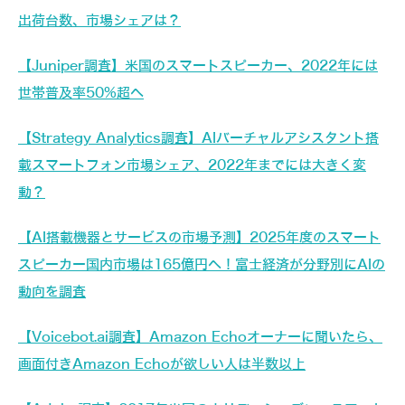
出荷台数、市場シェアは？
【Juniper調査】米国のスマートスピーカー、2022年には
世帯普及率50%超へ
【Strategy Analytics調査】AIバーチャルアシスタント搭
載スマートフォン市場シェア、2022年までには大きく変
動？
【AI搭載機器とサービスの市場予測】2025年度のスマート
スピーカー国内市場は165億円へ！富士経済が分野別にAIの
動向を調査
【Voicebot.ai調査】Amazon Echoオーナーに聞いたら、
画面付きAmazon Echoが欲しい人は半数以上