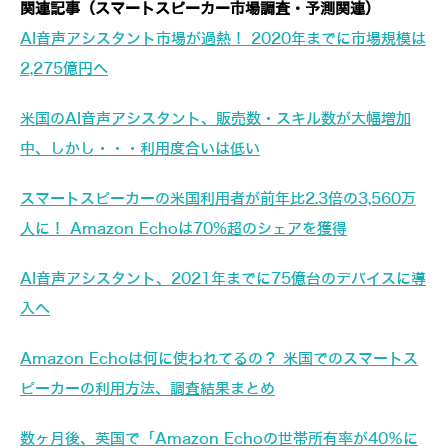
関連記事（スマートスピーカー市場調査・予測関連）
AI音声アシスタント市場が過熱！ 2020年までに市場規模は
2,275億円へ
米国のAI音声アシスタント、販売数・スキル数が大幅増加
中、しかし・・・利用度合いは低い
スマートスピーカーの米国利用者が前年比2.3倍の3,560万
人に！ Amazon Echoは70%超のシェアを獲得
AI音声アシスタント、2021年までに75億台のデバイスに導
入へ
Amazon Echoは何に使われてるの？ 米国でのスマートス
ピーカーの利用方法、調査結果まとめ
数ヶ月後、英国で「Amazon Echoの世帯所有率が40％に