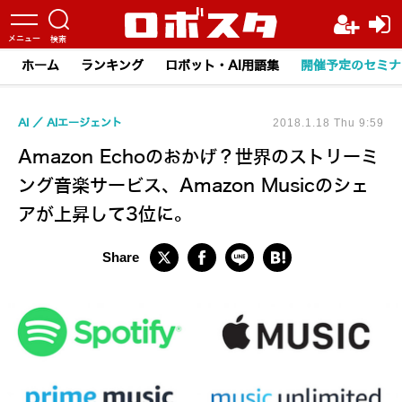
ホーム
ランキング
ロボット・AI用語集
開催予定のセミナ
AI
AIエージェント
2018.1.18 Thu 9:59
Amazon Echoのおかげ？世界のストリーミ
ング音楽サービス、Amazon Musicのシェ
アが上昇して3位に。