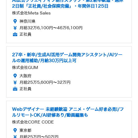
AI広告クリエイティブ制作スタッフ・第2新卒歓迎・週休
2日制「正社員/社会保険完備」・年間休日125日
株式会社Meta Sales
神奈川県
月給32万6,100円～46万6,100円
正社員
27卒・新卒/生成AI活用ゲーム開発アシスタント/AIツー
ルの運用補助/月給30万円以上可
株式会社GUM
大阪府
月給25万5,600円～32万円
正社員
Webデザイナー 未経験歓迎 アニメ・ゲーム好き必見!/フ
ルリモートOK/AI研修あり/動画編集も
株式会社CORE CODE
東京都
月給25万円～50万円